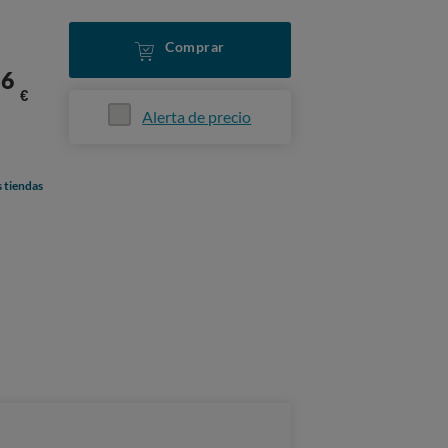
Comprar
56
€
Alerta de precio
s tiendas