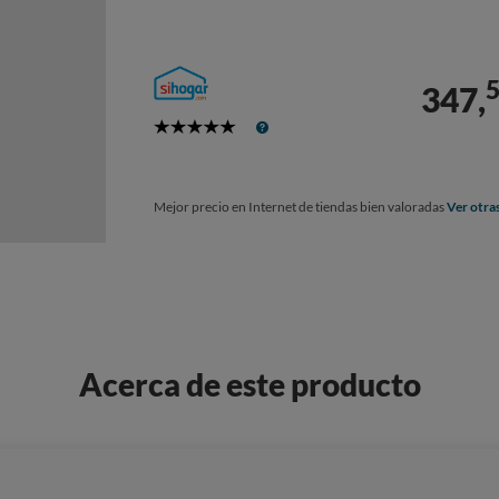
347,
5
Stars
Mejor precio en Internet de tiendas bien valoradas
Ver otra
Acerca de este producto