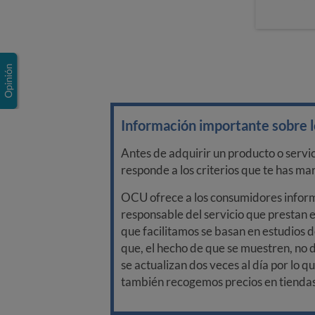
Información importante sobre lo
Antes de adquirir un producto o servi
responde a los criterios que te has m
OCU ofrece a los consumidores informa
responsable del servicio que prestan e
que facilitamos se basan en estudios d
que, el hecho de que se muestren, no 
se actualizan dos veces al día por lo q
también recogemos precios en tiendas f