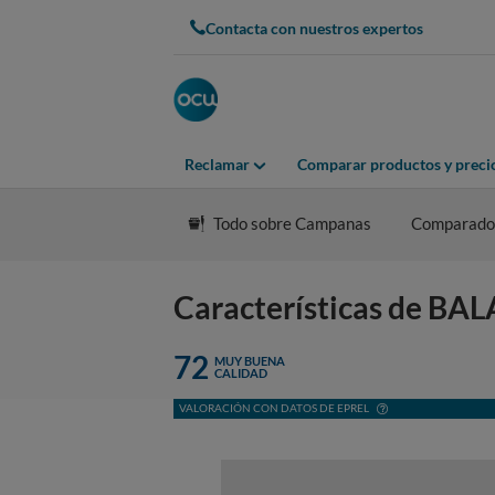
Contacta con nuestros expertos
Reclamar
Comparar productos y preci
Todo sobre Campanas
Comparado
Características de BA
72
MUY BUENA
CALIDAD
VALORACIÓN CON DATOS DE EPREL