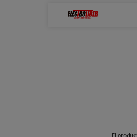
El produc