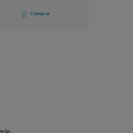
Comprar
ecio