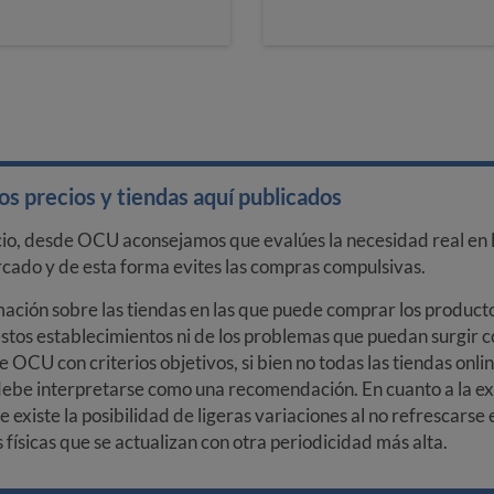
s precios y tiendas aquí publicados
cio, desde OCU aconsejamos que evalúes la necesidad real en l
arcado y de esta forma evites las compras compulsivas.
ción sobre las tiendas en las que puede comprar los productos
stos establecimientos ni de los problemas que puedan surgir co
e OCU con criterios objetivos, si bien no todas las tiendas onl
debe interpretarse como una recomendación. En cuanto a la exa
ue existe la posibilidad de ligeras variaciones al no refrescarse
ísicas que se actualizan con otra periodicidad más alta.