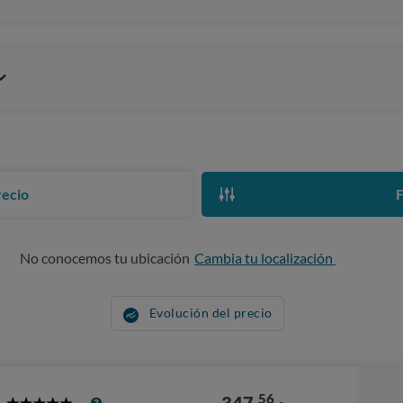
recio
F
No conocemos tu ubicación
Cambia tu localización
Evolución del precio
56