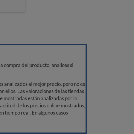
a compra del producto, analices si
 analizados al mejor precio, pero no es
n ellos. Las valoraciones de las tiendas
ine mostradas están analizadas por lo
ctitud de los precios online mostrados,
 en tiempo real. En algunos casos