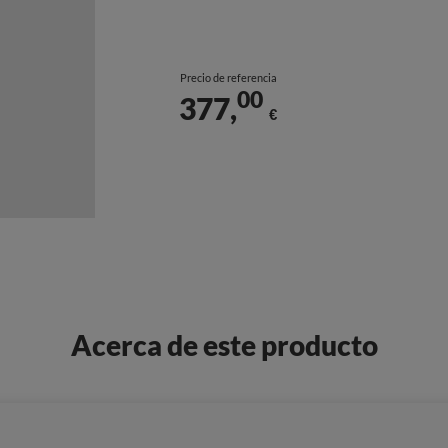
Precio de referencia
00
377,
€
Acerca de este producto