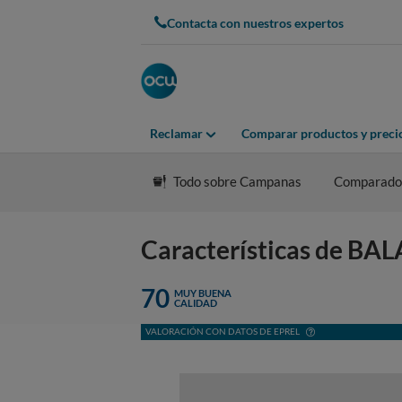
Contacta con nuestros expertos
Reclamar
Comparar productos y preci
Todo sobre Campanas
Comparado
Características de BA
70
MUY BUENA
CALIDAD
VALORACIÓN CON DATOS DE EPREL