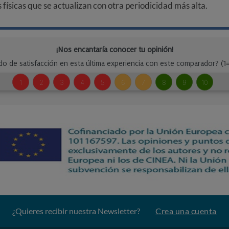
ísicas que se actualizan con otra periodicidad más alta.
¿Quieres recibir nuestra Newsletter?
Crea una cuenta