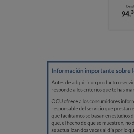
Desd
3
94,
Información importante sobre lo
Antes de adquirir un producto o servi
responde a los criterios que te has m
OCU ofrece a los consumidores informa
responsable del servicio que prestan e
que facilitamos se basan en estudios d
que, el hecho de que se muestren, no 
se actualizan dos veces al día por lo q