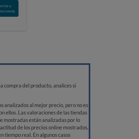
ecios y
mociones
a compra del producto, analices si
 analizados al mejor precio, pero no es
n ellos. Las valoraciones de las tiendas
ine mostradas están analizadas por lo
ctitud de los precios online mostrados,
 en tiempo real. En algunos casos