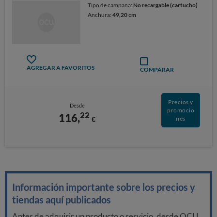
Tipo de campana:
No recargable (cartucho)
Anchura:
49,20 cm
AGREGAR A FAVORITOS
COMPARAR
Precios y
Desde
promocio
22
116,
€
nes
Información importante sobre los precios y
tiendas aquí publicados
Antes de adquirir un producto o servicio, desde OCU