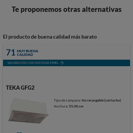
Te proponemos otras alternativas
El producto de buena calidad más barato
71
MUY BUENA
CALIDAD
VALORACIÓN CON DATOS DE EPREL
TEKA GFG2
Tipo de campana:
No recargable (cartucho)
Anchura:
55,00 cm