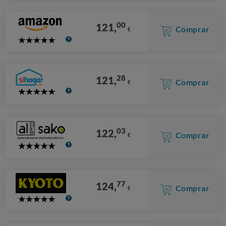
00
121,
Comprar
€
5
Stars
28
121,
Comprar
€
5
Stars
03
122,
Comprar
€
5
Stars
77
124,
Comprar
€
5
Stars