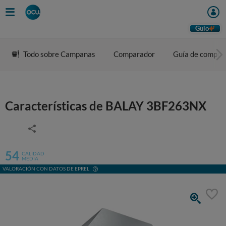
Guio
Todo sobre Campanas
Comparador
Guía de compra
Características de BALAY 3BF263NX
54
CALIDAD
MEDIA
VALORACIÓN CON DATOS DE EPREL