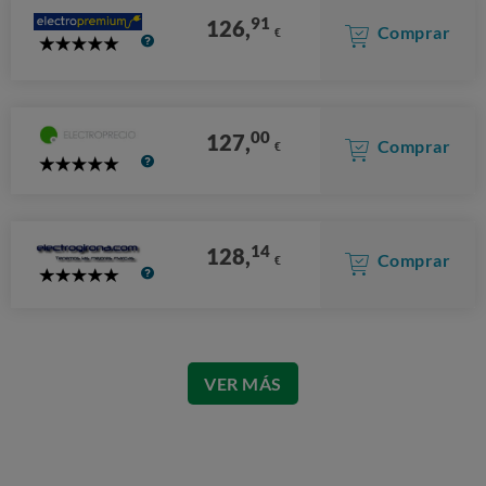
91
126,
Comprar
€
5
Stars
00
127,
Comprar
€
5
Stars
14
128,
Comprar
€
5
Stars
VER MÁS