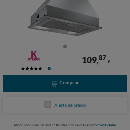
87
109,
€
5
Stars
Comprar
Alerta de precio
Mejor precio en Internet de tiendas bien valoradas
Ver otras tiendas