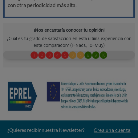
con otra periodicidad más alta.
¿Quieres recibir nuestra Newsletter?
Crea una cuenta