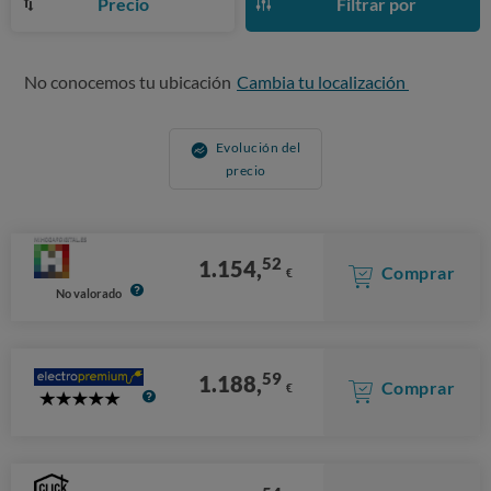
Precio
Filtrar por
No conocemos tu ubicación
Cambia tu localización
Evolución del
precio
52
1.154,
Comprar
€
No valorado
59
1.188,
Comprar
€
5
Stars