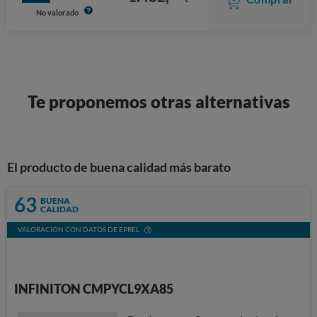
No valorado
Te proponemos otras alternativas
El producto de buena calidad más barato
63
BUENA
CALIDAD
VALORACIÓN CON DATOS DE EPREL
INFINITON CMPYCL9XA85