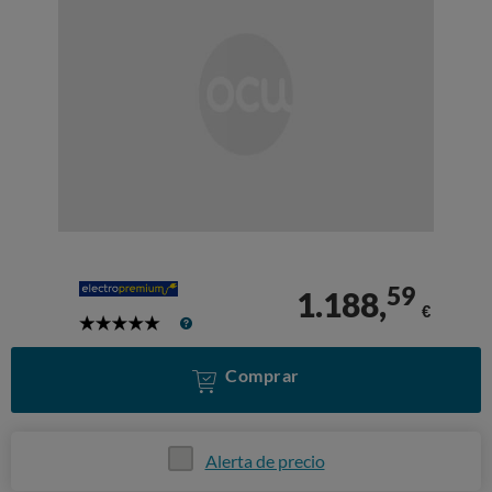
59
1.188,
€
5
Stars
Comprar
Alerta de precio