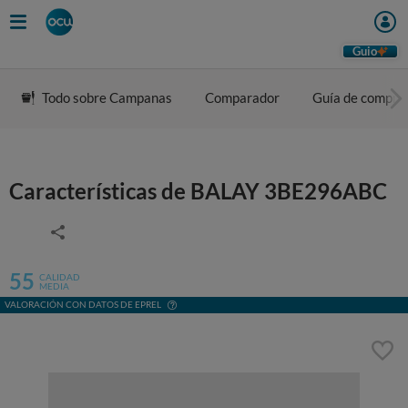
Guio
Todo sobre Campanas
Comparador
Guía de compra
Características de BALAY 3BE296ABC
55
CALIDAD
MEDIA
VALORACIÓN CON DATOS DE EPREL