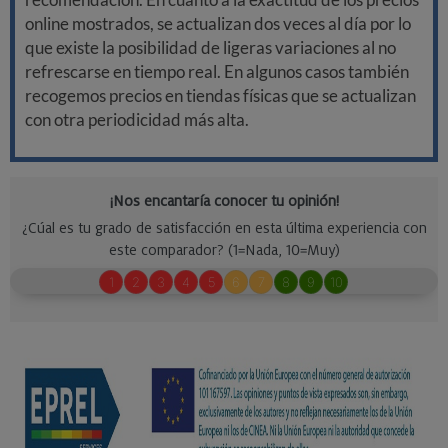
online mostrados, se actualizan dos veces al día por lo
que existe la posibilidad de ligeras variaciones al no
refrescarse en tiempo real. En algunos casos también
recogemos precios en tiendas físicas que se actualizan
con otra periodicidad más alta.