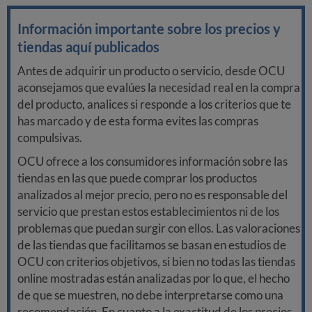
Información importante sobre los precios y
tiendas aquí publicados
Antes de adquirir un producto o servicio, desde OCU
aconsejamos que evalúes la necesidad real en la compra
del producto, analices si responde a los criterios que te
has marcado y de esta forma evites las compras
compulsivas.
OCU ofrece a los consumidores información sobre las
tiendas en las que puede comprar los productos
analizados al mejor precio, pero no es responsable del
servicio que prestan estos establecimientos ni de los
problemas que puedan surgir con ellos. Las valoraciones
de las tiendas que facilitamos se basan en estudios de
OCU con criterios objetivos, si bien no todas las tiendas
online mostradas están analizadas por lo que, el hecho
de que se muestren, no debe interpretarse como una
recomendación. En cuanto a la exactitud de los precios