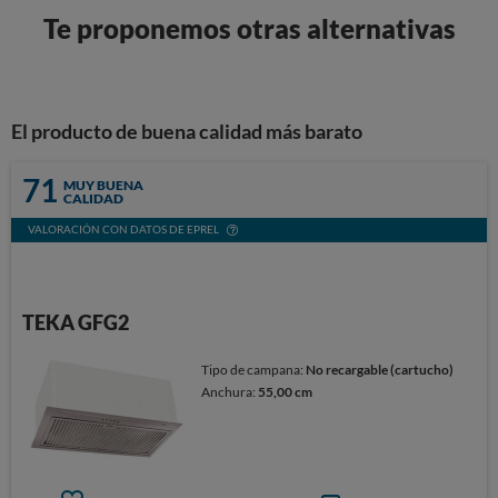
Te proponemos otras alternativas
El producto de buena calidad más barato
71
MUY BUENA
CALIDAD
VALORACIÓN CON DATOS DE EPREL
TEKA GFG2
Tipo de campana:
No recargable (cartucho)
Anchura:
55,00 cm