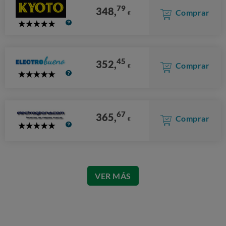
79
348,
Comprar
€
5
Stars
45
352,
Comprar
€
5
Stars
67
365,
Comprar
€
5
Stars
VER MÁS