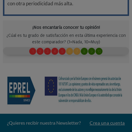
con otra periodicidad más alta.
¿Quieres recibir nuestra Newsletter?
Crea una cuenta