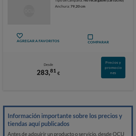
Tipo de campana:
No recargable (cartucho)
Anchura:
79,20 cm
AGREGAR A FAVORITOS
COMPARAR
Precios y
Desde
promocio
81
283,
€
nes
Información importante sobre los precios y
tiendas aquí publicados
Antes de adquirir un producto o servicio, desde OCU