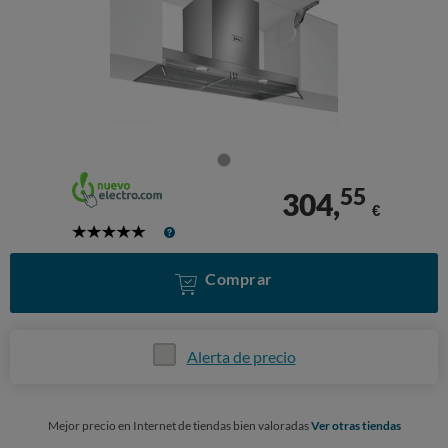
55
304,
€
5
Stars
Comprar
Alerta de precio
Mejor precio en Internet de tiendas bien valoradas
Ver otras tiendas