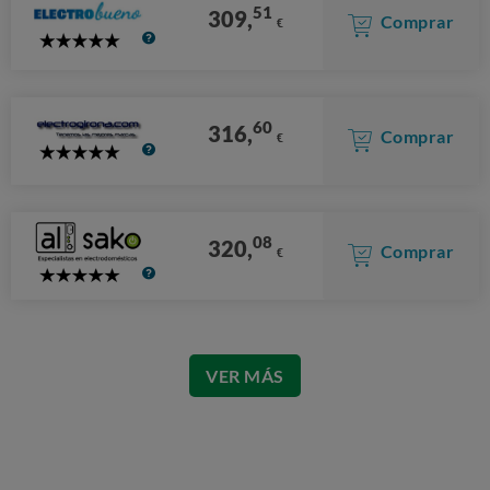
51
309,
Comprar
€
5
Stars
60
316,
Comprar
€
5
Stars
08
320,
Comprar
€
5
Stars
VER MÁS