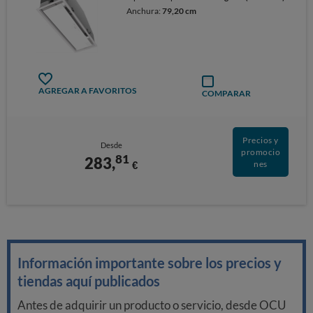
Anchura:
79,20 cm
AGREGAR A FAVORITOS
COMPARAR
Precios y
Desde
promocio
81
283,
€
nes
Información importante sobre los precios y
tiendas aquí publicados
Antes de adquirir un producto o servicio, desde OCU