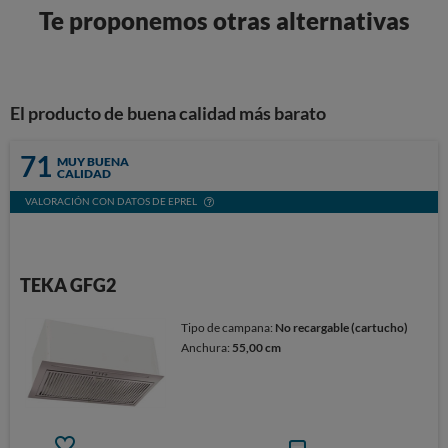
Te proponemos otras alternativas
El producto de buena calidad más barato
71
MUY BUENA
CALIDAD
VALORACIÓN CON DATOS DE EPREL
TEKA GFG2
Tipo de campana:
No recargable (cartucho)
Anchura:
55,00 cm