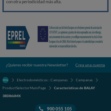
con otra periodicidad más alta.
¿Quieres recibir nuestra Newsletter?
Crea una cuenta
Electrodomésticos : Campanas
Campanas
ProductSelectorMainPage
Características de BALAY
3BD866MX
900 055 105