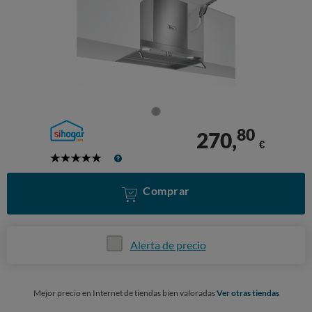
80
270,
€
5
Stars
Comprar
Alerta de precio
Mejor precio en Internet de tiendas bien valoradas
Ver otras tiendas