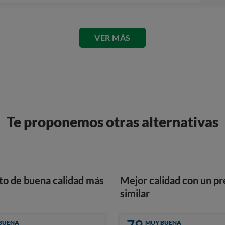
VER MÁS
Te proponemos otras alternativas
to de buena calidad más
Mejor calidad con un pr
similar
BUENA
MUY BUENA