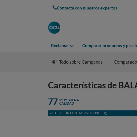
Contacta con nuestros expertos
Reclamar
Comparar productos y preci
Todo sobre Campanas
Comparado
Características de B
77
MUY BUENA
CALIDAD
VALORACIÓN CON DATOS DE EPREL