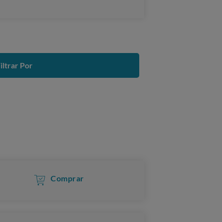
iltrar Por
Comprar