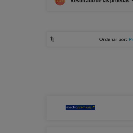
Resultado de las pruebas
Ordenar por:
P