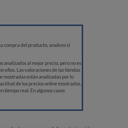
a compra del producto, analices si
 analizados al mejor precio, pero no es
n ellos. Las valoraciones de las tiendas
ine mostradas están analizadas por lo
ctitud de los precios online mostrados,
 en tiempo real. En algunos casos