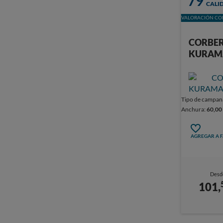
79
CALI
VALORACIÓN CON
CORBE
KURAM
Tipo de campan
Anchura:
60,00
AGREGAR A 
Desd
101,