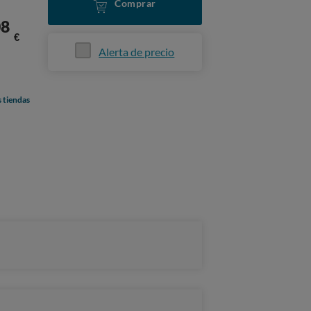
Comprar
08
€
Alerta de precio
s tiendas