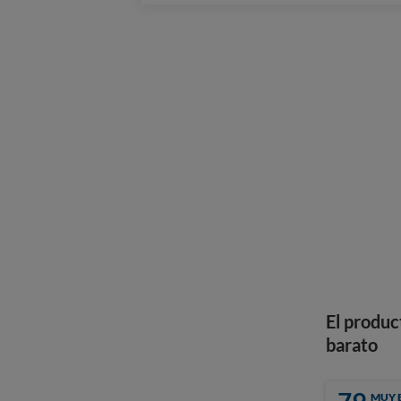
El produc
barato
MUY 