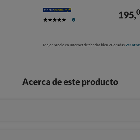
195,
5
Stars
Mejor precio en Internet de tiendas bien valoradas
Ver otra
Acerca de este producto