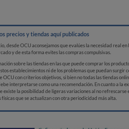
s precios y tiendas aquí publicados
cio, desde OCU aconsejamos que evalúes la necesidad real en l
arcado y de esta forma evites las compras compulsivas.
ción sobre las tiendas en las que puede comprar los productos
stos establecimientos ni de los problemas que puedan surgir co
e OCU con criterios objetivos, si bien no todas las tiendas onl
debe interpretarse como una recomendación. En cuanto a la exa
ue existe la posibilidad de ligeras variaciones al no refrescarse
ísicas que se actualizan con otra periodicidad más alta.