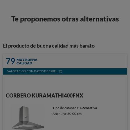
Te proponemos otras alternativas
El producto de buena calidad más barato
79
MUY BUENA
CALIDAD
VALORACIÓN CON DATOS DE EPREL
CORBERO KURAMATHI400FNX
Tipo de campana:
Decorativa
Anchura:
60,00 cm