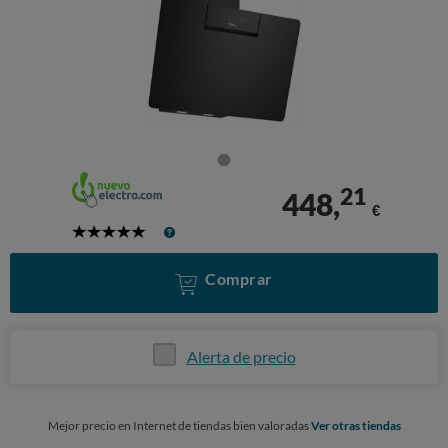
21
448,
€
5
Stars
Comprar
Alerta de precio
Mejor precio en Internet de tiendas bien valoradas
Ver otras tiendas