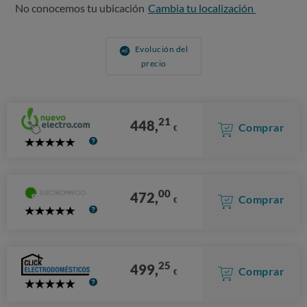
No conocemos tu ubicación
Cambia tu localización
Evolución del
precio
21
448,
Comprar
€
5
Stars
00
472,
Comprar
€
5
Stars
25
499,
Comprar
€
5
Stars