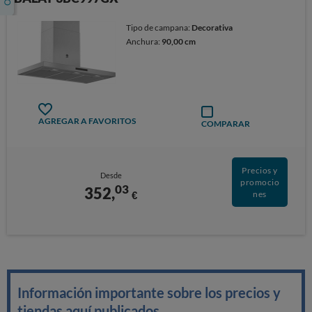
Tipo de campana:
Decorativa
Anchura:
90,00 cm
AGREGAR A FAVORITOS
COMPARAR
Precios y
Desde
promocio
03
352,
€
nes
Información importante sobre los precios y
tiendas aquí publicados