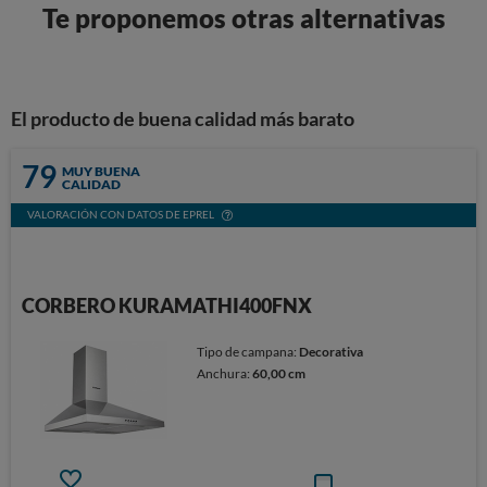
Te proponemos otras alternativas
El producto de buena calidad más barato
79
MUY BUENA
CALIDAD
VALORACIÓN CON DATOS DE EPREL
CORBERO KURAMATHI400FNX
Tipo de campana:
Decorativa
Anchura:
60,00 cm