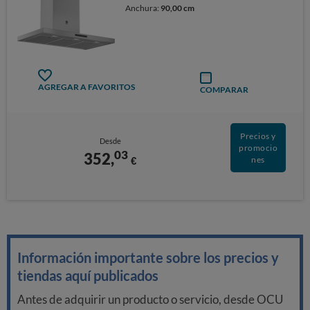
Anchura:
90,00 cm
AGREGAR A FAVORITOS
COMPARAR
Precios y
Desde
promocio
03
352,
€
nes
Información importante sobre los precios y
tiendas aquí publicados
Antes de adquirir un producto o servicio, desde OCU