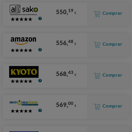
19
550,
Comprar
€
5
Stars
48
556,
Comprar
€
5
Stars
43
568,
Comprar
€
5
Stars
00
569,
Comprar
€
5
Stars