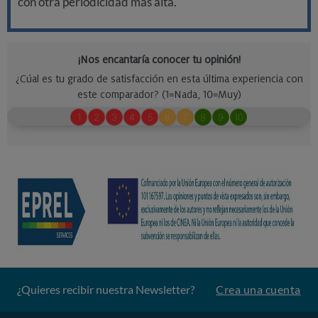
con otra periodicidad más alta.
¿Quieres recibir nuestra Newsletter?
Crea una cuenta