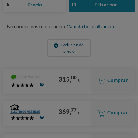
Precio
Filtrar por
No conocemos tu ubicación
Cambia tu localización
Evolución del
precio
00
315,
Comprar
€
5
Stars
77
369,
Comprar
€
5
Stars