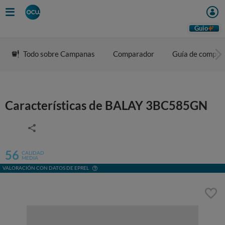
Guio
Todo sobre Campanas
Comparador
Guía de compra
Características de BALAY 3BC585GN
56
CALIDAD
MEDIA
VALORACIÓN CON DATOS DE EPREL