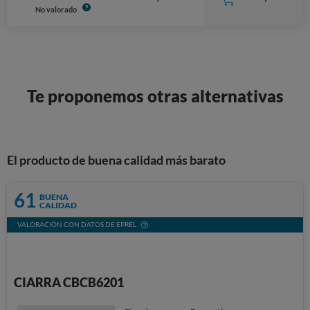
No valorado
Te proponemos otras alternativas
El producto de buena calidad más barato
61
BUENA
CALIDAD
VALORACIÓN CON DATOS DE EPREL
CIARRA CBCB6201