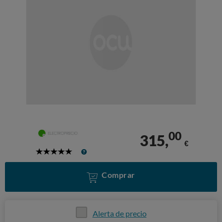
00
315,
€
5
Stars
Comprar
Alerta de precio