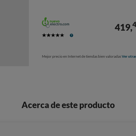
419,
5
Stars
Mejor precio en Internet de tiendas bien valoradas
Ver otra
Acerca de este producto