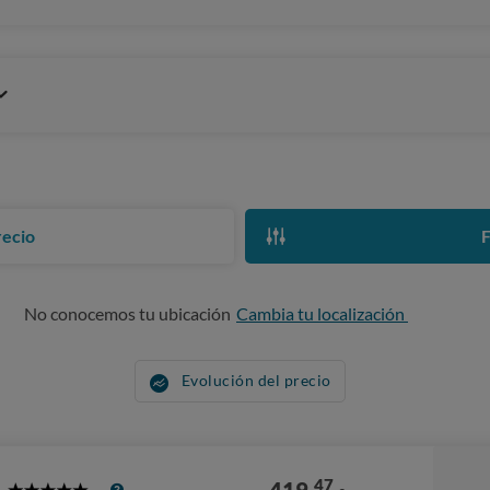
recio
F
No conocemos tu ubicación
Cambia tu localización
Evolución del precio
47