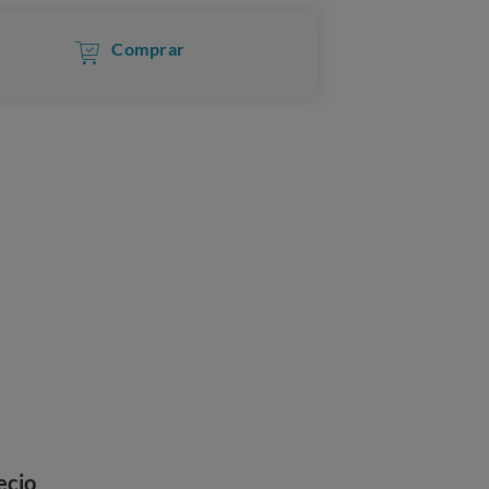
Comprar
ecio