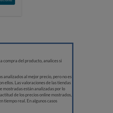
mociones
a compra del producto, analices si
 analizados al mejor precio, pero no es
n ellos. Las valoraciones de las tiendas
ine mostradas están analizadas por lo
ctitud de los precios online mostrados,
 en tiempo real. En algunos casos