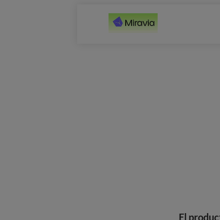
El produc