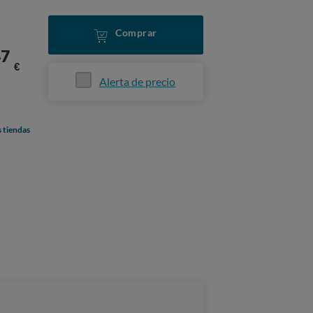
Comprar
47
€
Alerta de precio
s tiendas