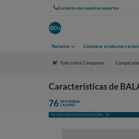
Contacta con nuestros expertos
Reclamar
Comparar productos y preci
Todo sobre Campanas
Comparado
Características de B
76
MUY BUENA
CALIDAD
VALORACIÓN CON DATOS DE EPREL