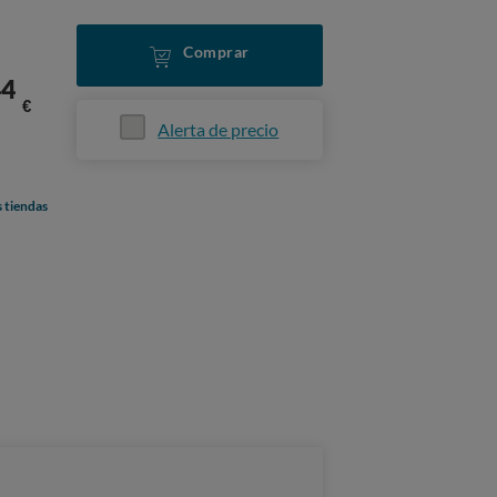
Comprar
44
€
Alerta de precio
s tiendas