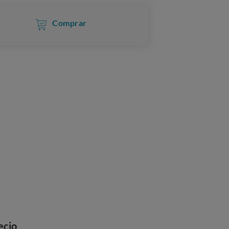
Comprar
ecio