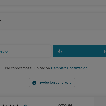
recio
F
No conocemos tu ubicación
Cambia tu localización
Evolución del precio
44