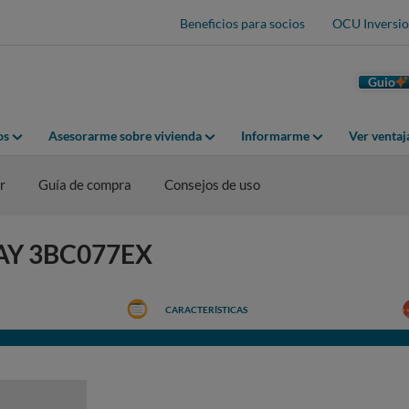
Beneficios para socios
OCU Inversio
Guio
os
Asesorarme sobre vivienda
Informarme
Ver venta
r
Guía de compra
Consejos de uso
ALAY 3BC077EX
CARACTERÍSTICAS