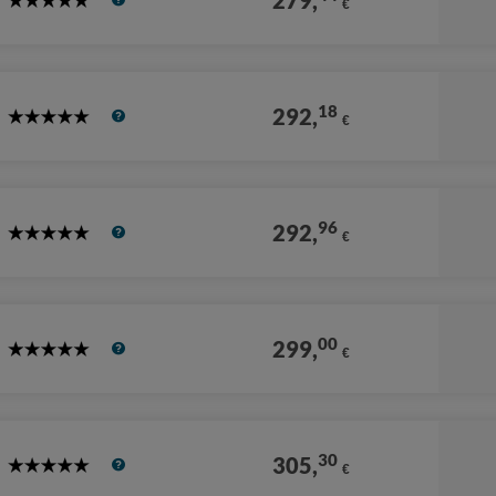
279,
€
5
Stars
18
292,
€
5
Stars
96
292,
€
5
Stars
00
299,
€
5
Stars
30
305,
€
5