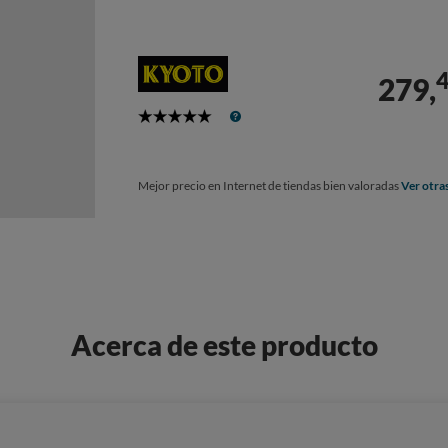
279,
5
Stars
Mejor precio en Internet de tiendas bien valoradas
Ver otra
Acerca de este producto