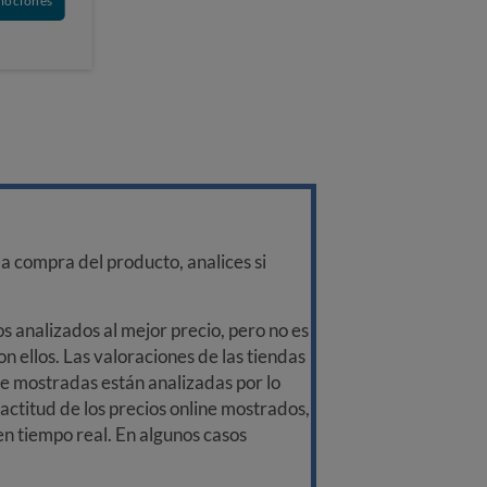
mociones
a compra del producto, analices si
 analizados al mejor precio, pero no es
n ellos. Las valoraciones de las tiendas
ine mostradas están analizadas por lo
ctitud de los precios online mostrados,
 en tiempo real. En algunos casos