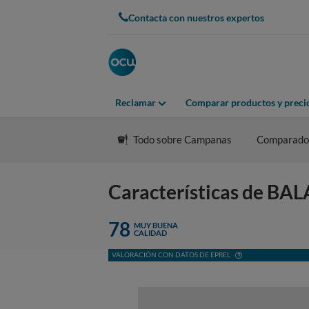
Contacta con nuestros expertos
Reclamar
Comparar productos y preci
Todo sobre Campanas
Comparado
Características de B
78
MUY BUENA
CALIDAD
VALORACIÓN CON DATOS DE EPREL