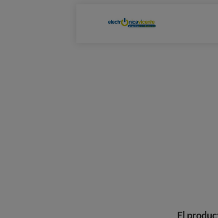
El produc