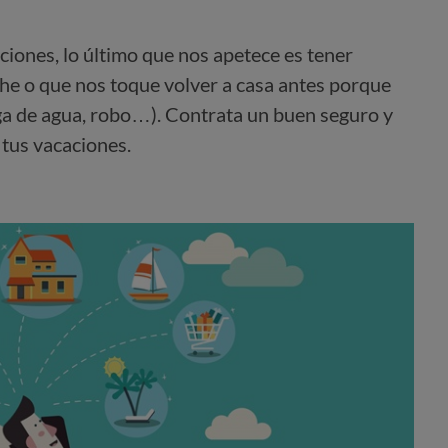
ones, lo último que nos apetece es tener
e o que nos toque volver a casa antes porque
ga de agua, robo…). Contrata un buen seguro y
 tus vacaciones.