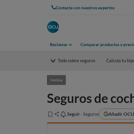
Contacta con nuestros expertos
Reclamar
Comparar productos y preci
Todo sobre seguros
Calcula tu hip
Noticia
Seguros de coch
Añadir OCU 
Seguir
Seguir
- Seguros