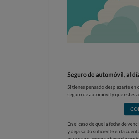
Seguro de automóvil, al dí
Si tienes pensado desplazarte en 
seguro de automóvil y que estés
a
CO
En el caso de que la fecha de venc
y deja saldo suficiente en la cuent
para que el cargo se haga sin pro