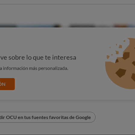
 del Popular o de Mare Nostrum vean como las condiciones de
ga acaben adptándose a las condiciones de la nueva entidad.
ve sobre lo que te interesa
na información más personalizada.
ÓN
ir OCU en tus fuentes favoritas de Google
ué cajeros podré sacar dinero sin comisión?