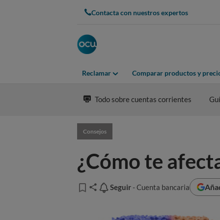
Contacta con nuestros expertos
Reclamar
Comparar productos y preci
Todo sobre cuentas corrientes
Guí
Consejos
¿Cómo te afecta
Añad
Seguir
Seguir
- Cuenta bancaria