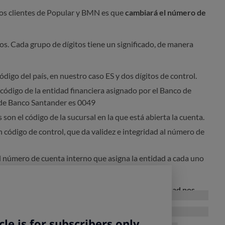
los clientes de Popular y BMN es que
cambiará el número de
os. Cada grupo de dígitos tiene un significado, de manera
ódigo del país, en nuestro caso ES y dos dígitos de control.
 código de la entidad financiera asignado por el Banco de
 de Banco Santander es 0049
 son el código de la sucursal en la que está abierta la cuenta.
n código de control, que da validez e integridad al número de
el número de cuenta interno que asigna la entidad a cada uno
ueva entidad implica necesariamente que la entidad nos
miciliaciones?