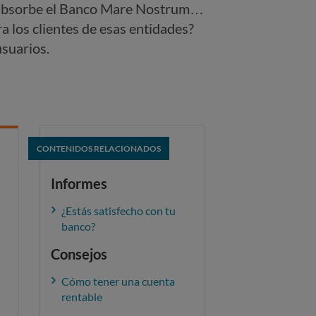
 absorbe el Banco Mare Nostrum…
a los clientes de esas entidades?
usuarios.
CONTENIDOS RELACIONADOS
Informes
¿Estás satisfecho con tu
banco?
Consejos
Cómo tener una cuenta
rentable