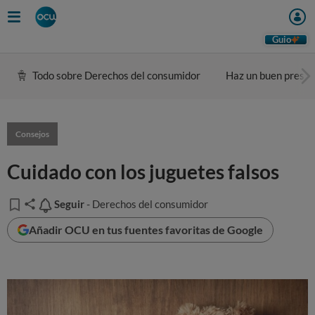
Guio
Todo sobre Derechos del consumidor
Haz un buen presu
Consejos
Cuidado con los juguetes falsos
Seguir
Seguir
- Derechos del consumidor
Añadir OCU en tus fuentes favoritas de Google