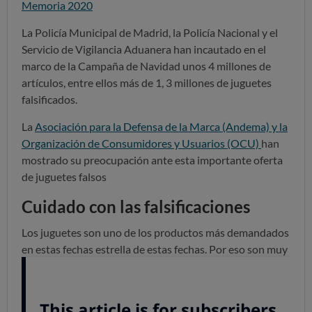
Memoria 2020
La Policía Municipal de Madrid, la Policía Nacional y el
Servicio de Vigilancia Aduanera han incautado en el
marco de la Campaña de Navidad unos 4 millones de
artículos, entre ellos más de 1, 3 millones de juguetes
falsificados.
La
Asociación para la Defensa de la Marca (Andema) y la
Organización de Consumidores y Usuarios (OCU)
han
mostrado su preocupación ante esta importante oferta
de juguetes falsos
Cuidado con las falsificaciones
Los juguetes son uno de los productos más demandados
en estas fechas estrella de estas fechas. Por eso son muy
propensos a ser objeto de imitaciones o falsificaciones,
sobre todo en los que están de moda. Nuestra
recomendación es estar alerta ante cualquier indicio de