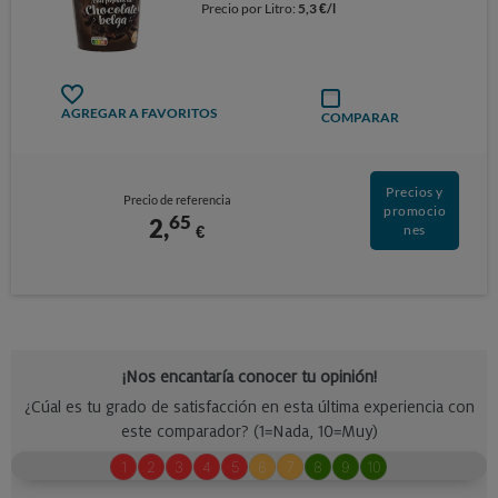
Precio por Litro:
5,3 €/l
AGREGAR A FAVORITOS
COMPARAR
Precios y
Precio de referencia
promocio
65
2,
€
nes