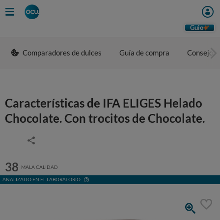
Guio
Comparadores de dulces
Guía de compra
Consejos 
Características de IFA ELIGES Helado
Chocolate. Con trocitos de Chocolate.
38
MALA CALIDAD
ANALIZADO EN EL LABORATORIO