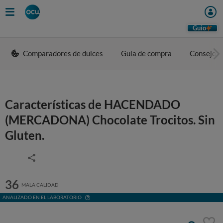
Guio
Comparadores de dulces
Guía de compra
Consejos 
Características de HACENDADO
(MERCADONA) Chocolate Trocitos. Sin
Gluten.
36
MALA CALIDAD
ANALIZADO EN EL LABORATORIO