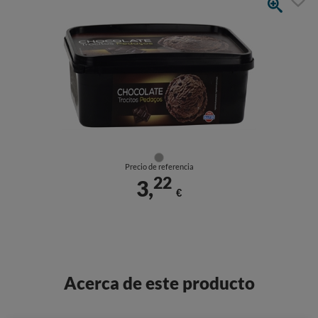
Precio de referencia
22
3,
€
Acerca de este producto