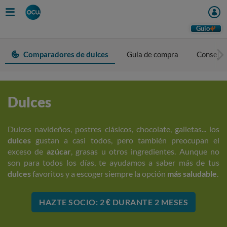
Guio
Comparadores de dulces
Guía de compra
Consejos
Dulces
Dulces navideños, postres clásicos, chocolate, galletas... los
dulces
gustan a casi todos, pero también preocupan el
exceso de
azúcar
, grasas u otros ingredientes. Aunque no
son para todos los días, te ayudamos a saber más de tus
dulces
favoritos y a escoger siempre la opción
más saludable
.
HAZTE SOCIO: 2 € DURANTE 2 MESES