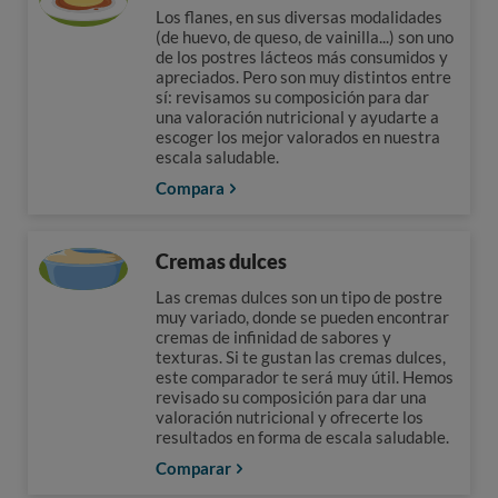
Los flanes, en sus diversas modalidades
(de huevo, de queso, de vainilla...) son uno
de los postres lácteos más consumidos y
apreciados. Pero son muy distintos entre
sí: revisamos su composición para dar
una valoración nutricional y ayudarte a
escoger los mejor valorados en nuestra
escala saludable.
Compara
Cremas dulces
Las cremas dulces son un tipo de postre
muy variado, donde se pueden encontrar
cremas de infinidad de sabores y
texturas. Si te gustan las cremas dulces,
este comparador te será muy útil. Hemos
revisado su composición para dar una
valoración nutricional y ofrecerte los
resultados en forma de escala saludable.
Comparar