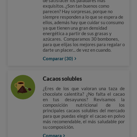
de satisfacer los paladares más
exquisitos. ¿Son tan buenos como
parecen? Hay sorpresas, porque no
siempre responden a lo que se espera de
ellos, además hay que cuidar su consumo
ya que tienen una gran densidad
energética a partir de sus grasas y
azúcares. Comparamos 30 bombones,
para que elijas los mejores para regalar o
darte un placer... de vez en cuando.
Comparar (30)
Cacaos solubles
¿Eres de los que valoran una taza de
chocolate calentita? ¿No falta el cacao
en tus desayunos? Revisamos la
composición nutricional de los
principales cacaos solubles del mercado
para que puedas elegir el cacao en polvo
más recomendable, el más saludable por
su composición.
Compara