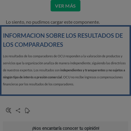
VER MÁS
Lo siento, no pudimos cargar este componente.
INFORMACION SOBRE LOS RESULTADOS DE
LOS COMPARADORES
Los resultados de los comparadores de OCU responden a la valoración de productos y
servicios que la organización analiza de manera independiente, siguiendo las directrices
de nuestros expertos. Los resultados son
independientes y transparentes y no sujetos a
ningún tipo de interés o presión comercial
. OCU no recibe ingresos o compensaciones
financieras por los resultados de los comparadores.