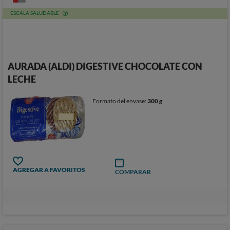
ESCALA SALUDABLE
AURADA (ALDI) DIGESTIVE CHOCOLATE CON
LECHE
Formato del envase:
300 g
AGREGAR A FAVORITOS
COMPARAR