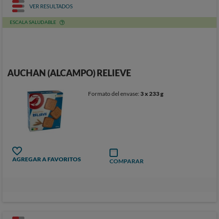
VER RESULTADOS
ESCALA SALUDABLE
AUCHAN (ALCAMPO) RELIEVE
Formato del envase:
3 x 233 g
AGREGAR A FAVORITOS
COMPARAR