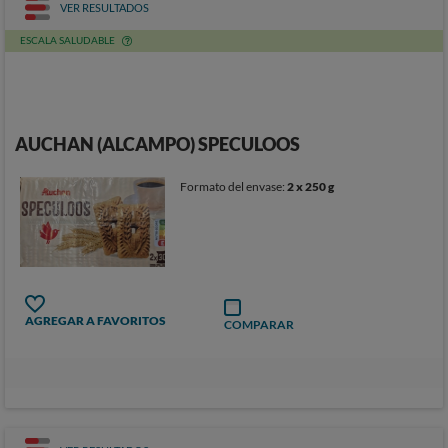
VER RESULTADOS
ESCALA SALUDABLE
AUCHAN (ALCAMPO) SPECULOOS
Formato del envase:
2 x 250 g
AGREGAR A FAVORITOS
COMPARAR