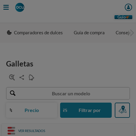
Guio
Comparadores de dulces
Guía de compra
Consejos 
Galletas
Precio
Filtrar por
VER RESULTADOS