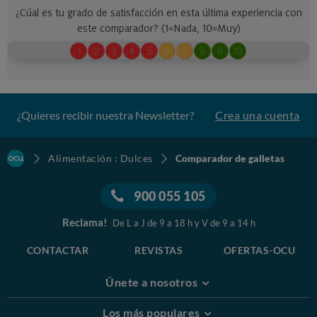
¿Quieres recibir nuestra Newsletter?
Crea una cuenta
Alimentación : Dulces
Comparador de galletas
900 055 105
Reclama!
De L a J de 9 a 18 h y V de 9 a 14 h
CONTACTAR
REVISTAS
OFERTAS-OCU
Únete a nosotros
Los más populares