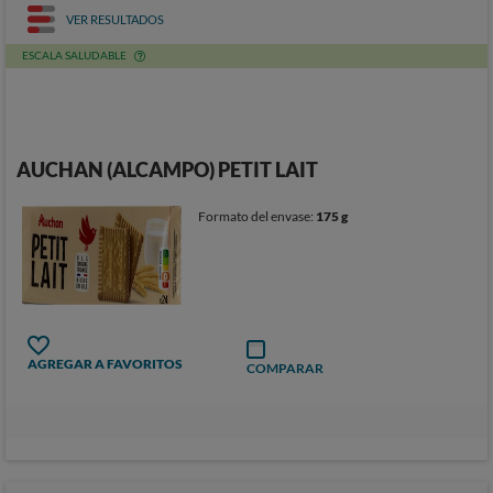
VER RESULTADOS
ESCALA SALUDABLE
AUCHAN (ALCAMPO) PETIT LAIT
Formato del envase:
175 g
AGREGAR A FAVORITOS
COMPARAR