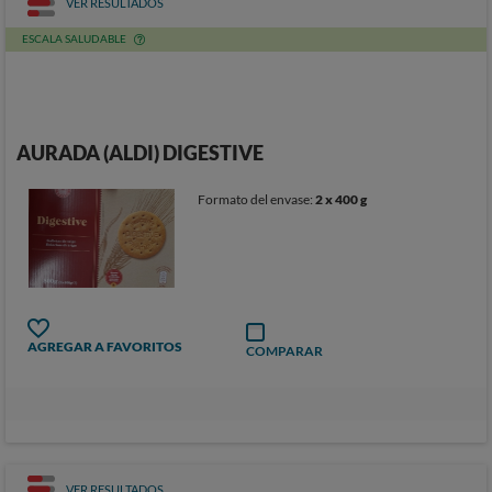
VER RESULTADOS
ESCALA SALUDABLE
AURADA (ALDI) DIGESTIVE
Formato del envase:
2 x 400 g
AGREGAR A FAVORITOS
COMPARAR
VER RESULTADOS