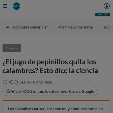
Guio
Todo sobre comer bien
Pirámide Alimentaria
Test d
Consejos
¿El jugo de pepinillos quita los
calambres? Esto dice la ciencia
Seguir
Seguir
- Comer bien
Añadir OCU en tus fuentes favoritas de Google
Los calambres musculares son muy comunes entre las