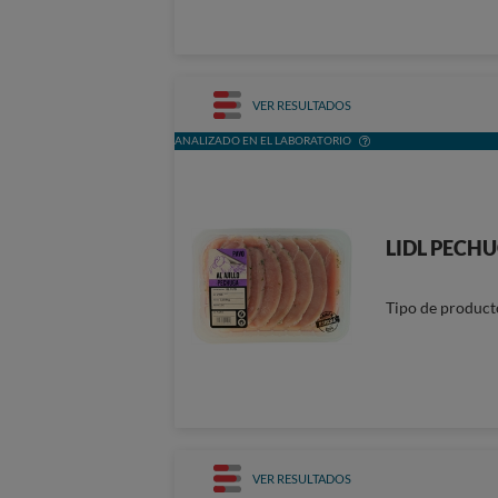
VER RESULTADOS
ANALIZADO EN EL LABORATORIO
LIDL PECHU
Tipo de product
VER RESULTADOS