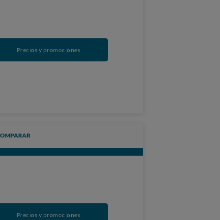
Precios y promociones
COMPARAR
Precios y promociones