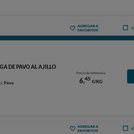
AGREGAR A
FAVORITOS
GA DE PAVO AL AJILLO
Precio de referencia
45
6,
€/KG
o:
Pavo
AGREGAR A
FAVORITOS