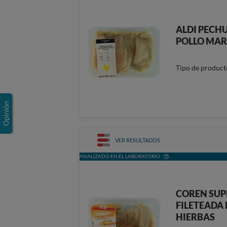
ALDI PECH
POLLO MAR
Tipo de product
VER RESULTADOS
ANALIZADO EN EL LABORATORIO
COREN SUP
FILETEADA 
HIERBAS