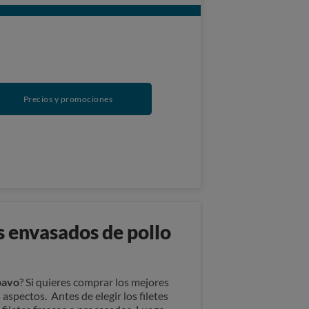
Precios y promociones
s envasados de pollo
pavo
? Si quieres comprar los mejores
aspectos. Antes de elegir los filetes