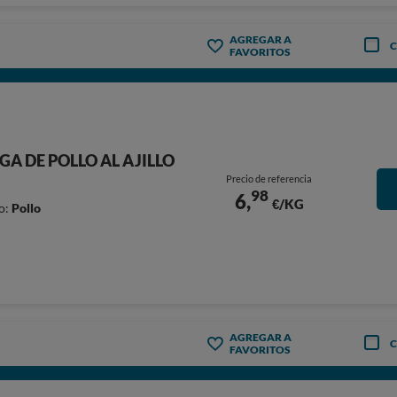
AGREGAR A
FAVORITOS
GA DE POLLO AL AJILLO
Precio de referencia
98
6,
€/KG
o:
Pollo
AGREGAR A
FAVORITOS