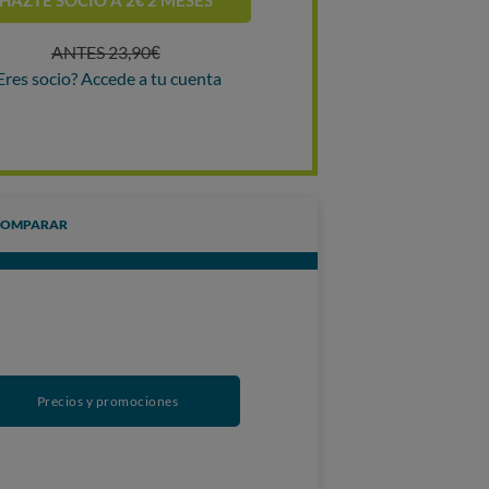
HAZTE SOCIO A 2€ 2 MESES
ANTES 23,90€
Eres socio? Accede a tu cuenta
COMPARAR
Precios y promociones