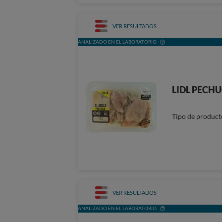
VER RESULTADOS
ANALIZADO EN EL LABORATORIO
LIDL PECHU
Tipo de product
VER RESULTADOS
ANALIZADO EN EL LABORATORIO