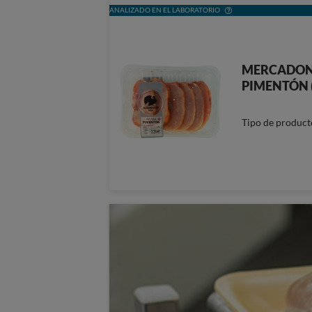
ANALIZADO EN EL LABORATORIO
MERCADON
PIMENTÓN 
Tipo de product