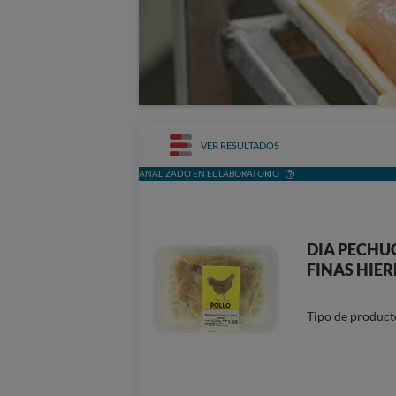
VER RESULTADOS
ANALIZADO EN EL LABORATORIO
DIA PECHUG
FINAS HIER
Tipo de product