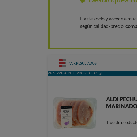
Hazte socio y accede a mu
según calidad-precio,
compa
VER RESULTADOS
ANALIZADO EN EL LABORATORIO
ALDI PECHU
MARINADO
Tipo de product