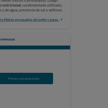
n filetes frescos o procesados. Luego
 nutricional
, condimentado utilizado,
y de agua, presencia de sal o aditivos.
a filetes envasados de pollo y pavo
COMPARAR
Precios y promociones