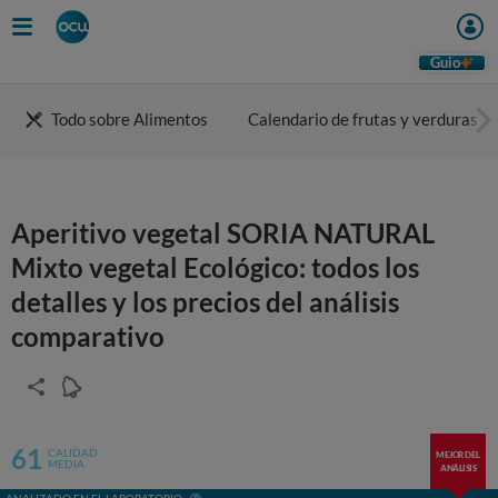
Guio
Todo sobre Alimentos
Calendario de frutas y verduras
Aperitivo vegetal SORIA NATURAL
Mixto vegetal Ecológico: todos los
detalles y los precios del análisis
comparativo
61
CALIDAD
MEJOR DEL
MEDIA
ANÁLISIS