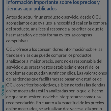
Información importante sobre los precios y
tiendas aquí publicados
Antes de adquirir un producto o servicio, desde OCU
aconsejamos que evalúes la necesidad real en la compra
del producto, analices si responde a los criterios que te
has marcado y de esta forma evites las compras
compulsivas.
OCU ofrece a los consumidores información sobre las
tiendas en las que puede comprar los productos
analizados al mejor precio, pero no es responsable del
servicio que prestan estos establecimientos ni de los
problemas que puedan surgir con ellos. Las valoraciones
de las tiendas que facilitamos se basan en estudios de
OCU con criterios objetivos, si bien no todas las tiendas
online mostradas están analizadas por lo que, el hecho
de que se muestren, no debe interpretarse como una
recomendación. En cuanto a la exactitud de los precios
online mostrados, se actualizan dos veces al día por lo