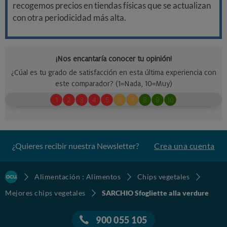
recogemos precios en tiendas físicas que se actualizan
con otra periodicidad más alta.
¿Quieres recibir nuestra Newsletter?
Crea una cuenta
Alimentación : Alimentos
Chips vegetales
Mejores chips vegetales
SARCHIO Sfogliette alla verdure
900 055 105