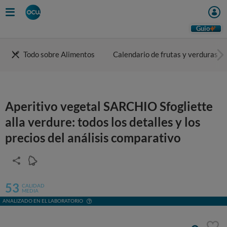
Guio
Todo sobre Alimentos
Calendario de frutas y verduras
Aperitivo vegetal SARCHIO Sfogliette
alla verdure: todos los detalles y los
precios del análisis comparativo
53
CALIDAD
MEDIA
ANALIZADO EN EL LABORATORIO