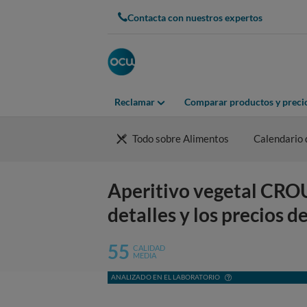
Contacta con nuestros expertos
Reclamar
Comparar productos y preci
Todo sobre Alimentos
Calendario 
Aperitivo vegetal CROU
detalles y los precios d
55
CALIDAD
MEDIA
ANALIZADO EN EL LABORATORIO