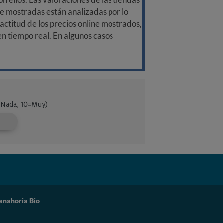
ine mostradas están analizadas por lo
ctitud de los precios online mostrados,
 en tiempo real. En algunos casos
anahoria Bio