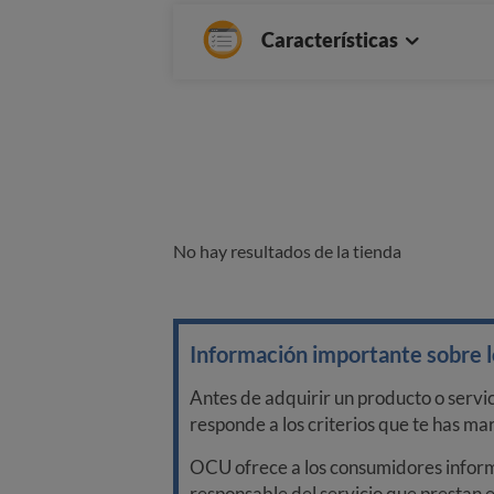
Características
No hay resultados de la tienda
Información importante sobre lo
Antes de adquirir un producto o servi
responde a los criterios que te has m
OCU ofrece a los consumidores informa
responsable del servicio que prestan e