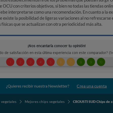
e OCU con criterios objetivos, si bien no todas las tiendas onl
debe interpretarse como una recomendación. En cuanto a la exa
ue existe la posibilidad de ligeras variaciones al no refrescarse
ísicas que se actualizan con otra periodicidad más alta.
¿Quieres recibir nuestra Newsletter?
Crea una cuenta
 vegetales
Mejores chips vegetales
CROUSTI SUD Chips de z