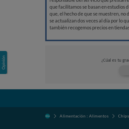
que facilitamos se basan en estudios d
que, el hecho de que se muestren, no 
se actualizan dos veces al día por lo q
también recogemos precios en tiendas f
Alimentación : Alimentos
Chips