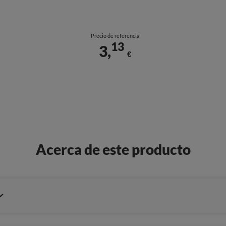
Precio de referencia
13
3,
€
Acerca de este producto