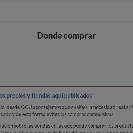
Donde comprar
s precios y tiendas aquí publicados
cio, desde OCU aconsejamos que evalúes la necesidad real en l
arcado y de esta forma evites las compras compulsivas.
ción sobre las tiendas en las que puede comprar los productos
stos establecimientos ni de los problemas que puedan surgir co