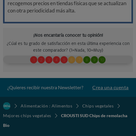
recogemos precios en tiendas físicas que se actualizan
con otra periodicidad más alta.
¿Quieres recibir nuestra Newsletter?
Crea una cuenta
Alimentación : Alimentos
Chips vegetales
Mejores chips vegetales
CROUSTI SUD Chips de remolacha
Bio