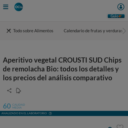
Guio
Todo sobre Alimentos
Calendario de frutas y verduras
Aperitivo vegetal CROUSTI SUD Chips
de remolacha Bio: todos los detalles y
los precios del análisis comparativo
60
CALIDAD
MEDIA
ANALIZADO EN EL LABORATORIO