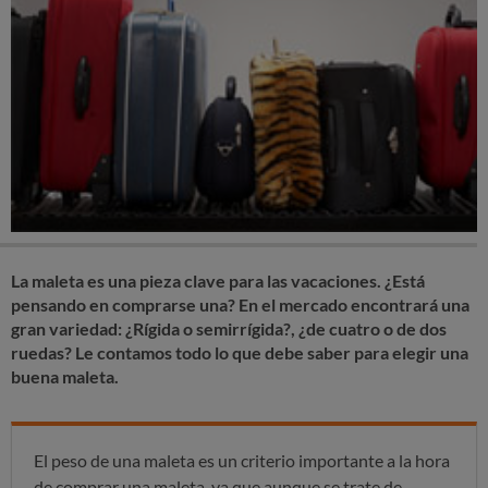
La maleta es una pieza clave para las vacaciones. ¿Está
pensando en comprarse una? En el mercado encontrará una
gran variedad: ¿Rígida o semirrígida?, ¿de cuatro o de dos
ruedas? Le contamos todo lo que debe saber para elegir una
buena maleta.
El peso de una maleta es un criterio importante a la hora
de comprar una maleta, ya que aunque se trate de