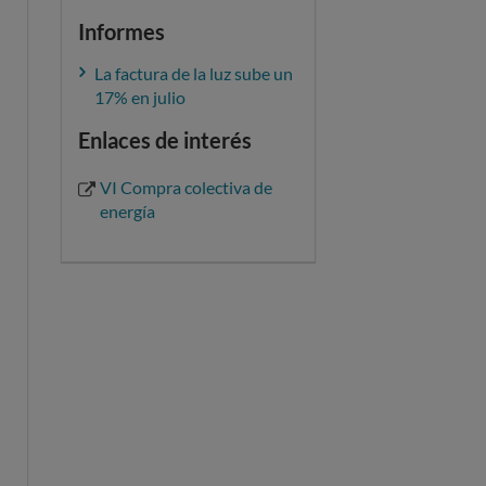
Informes
La factura de la luz sube un
17% en julio
Enlaces de interés
VI Compra colectiva de
energía