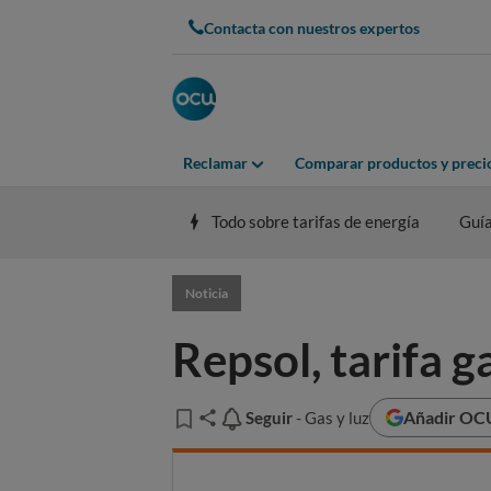
Contacta con nuestros expertos
Reclamar
Comparar productos y preci
Todo sobre tarifas de energía
Guí
Noticia
Repsol, tarifa 
Añadir OCU
Seguir
Seguir
- Gas y luz