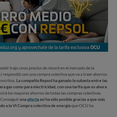
dir trajo unos precios de récord en el mercado de la
CU respondió con una compra colectiva que va a traer ahorros
inscritos.
La compañía Repsol ha ganado la subasta entre las
ara gas como para electricidad, con una tarifa que es ahora
cirá los mayores ahorros de todas las compras colectivas
. Conseguir
una
oferta
así ha sido posible gracias a que más
do a la VI Compra colectiva de energía
que OCU ha