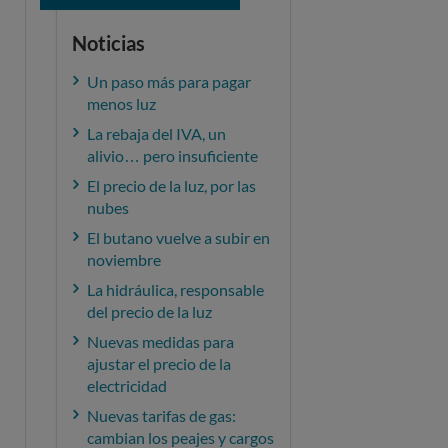
Noticias
Un paso más para pagar
menos luz
La rebaja del IVA, un
alivio… pero insuficiente
El precio de la luz, por las
nubes
El butano vuelve a subir en
noviembre
La hidráulica, responsable
del precio de la luz
Nuevas medidas para
ajustar el precio de la
electricidad
Nuevas tarifas de gas:
cambian los peajes y cargos