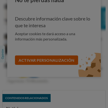
que han participado en la compra colectiva. A partir de
ese momento se podrá realizar el cambio de compañía.
Descubre información clave sobre lo
que te interesa
Aceptar cookies te dará acceso a una
información más personalizada.
ACTIVAR PERSONALIZACIÓN
CONTENIDOS RELACIONADOS