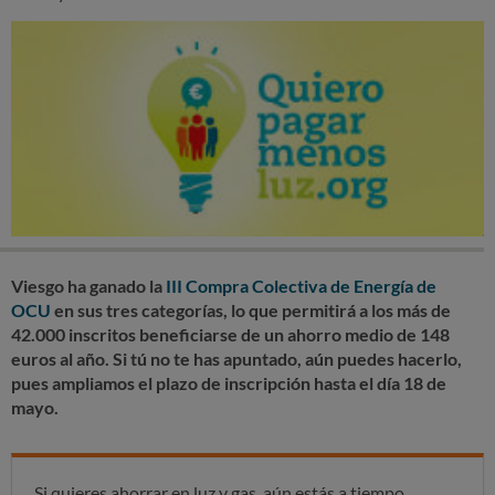
Viesgo ha ganado la
III Compra Colectiva de Energía de
OCU
en sus tres categorías, lo que permitirá a los más de
42.000 inscritos beneficiarse de un ahorro medio de 148
euros al año. Si tú no te has apuntado, aún puedes hacerlo,
pues ampliamos el plazo de inscripción hasta el día 18 de
mayo.
Si quieres ahorrar en luz y gas, aún estás a tiempo.