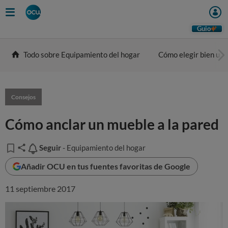
Guio
Todo sobre Equipamiento del hogar
Cómo elegir bien una
Consejos
Cómo anclar un mueble a la pared
Seguir
Seguir
- Equipamiento del hogar
Añadir OCU en tus fuentes favoritas de Google
11 septiembre 2017