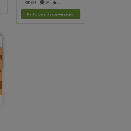
595
29
1
Participa en la conversación