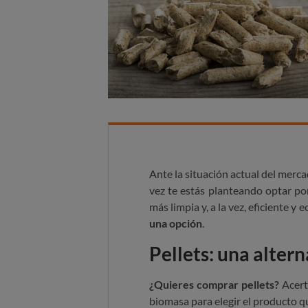
Ante la situación actual del mercad
vez te estás planteando optar po
más limpia y, a la vez, eficiente y
una opción
.
Pellets: una altern
¿Quieres comprar pellets?
Acert
biomasa para elegir el producto q