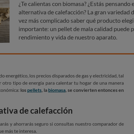
¿Te calientas con biomasa? ¿Estás pensando e
alternativa de calefacción? La gran variedad 
vez más complicado saber qué producto elegir
importante: un pellet de mala calidad puede
rendimiento y vida de nuestro aparato.
o energético, los precios disparados de gas y electricidad, tal
r otro tipo de energía para calentar tu hogar de una manera
 económica:
los
pellets
, la
biomasa
, se convierten entonces en
ativa de calefacción
arás y ahorrarás seguro si consultas nuestro comparador de
ue más te interesa.