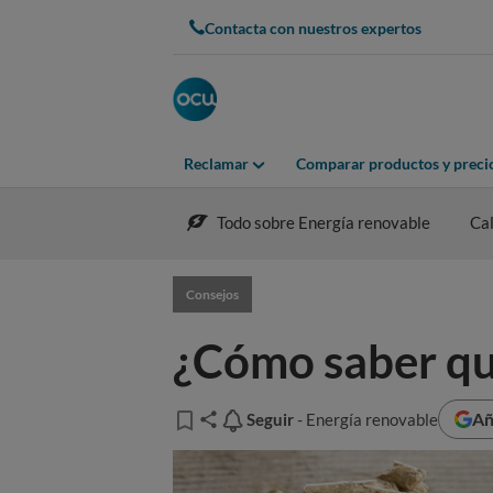
Contacta con nuestros expertos
Reclamar
Comparar productos y preci
Todo sobre Energía renovable
Cal
Consejos
¿Cómo saber qué
Añ
Seguir
Seguir
- Energía renovable