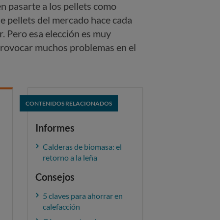
n pasarte a los pellets como
de pellets del mercado hace cada
. Pero esa elección es muy
 provocar muchos problemas en el
CONTENIDOS RELACIONADOS
Informes
Calderas de biomasa: el
retorno a la leña
Consejos
5 claves para ahorrar en
calefacción