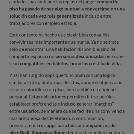
ciudades, ha cambiado las reglas del juego:
compartir
piso ha pasado de ser algo puntual a convertirse en una
solución cada vez más generalizada
incluso entre
trabajadores con empleo estable.
Este contexto ha hecho que elegir bien con quién
convivir sea más importante que nunca. Ya no se trata
solo de encontrar una habitación disponible, sino de
compartir espacio con
personas desconocidas
pero que
sean
compatibles en hábitos, horarios o estilo de vida.
Y así han surgido apps que funcionan con una lógica
similar a la de plataformas de citas, donde el objetivo no
es solo coincidir en un piso, sino también en afinidad
personal. Estas aplicaciones permiten filtrar perfiles,
establecer preferencias e incluso generar “matches”
entre usuarios, de manera que se facilite una convivencia
más armoniosa desde el inicio. A continuación,
presentamos
tres apps para buscar compañeros de
piso: Badi, Roomgo y Roomster,
que te pueden ayudar a