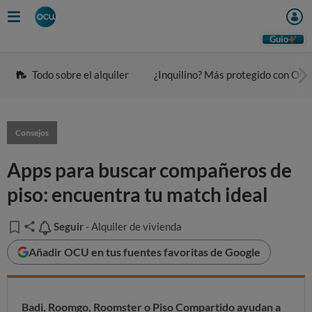
Guio
Todo sobre el alquiler
¿Inquilino? Más protegido con OC
Consejos
Apps para buscar compañeros de
piso: encuentra tu match ideal
Seguir
Seguir
- Alquiler de vivienda
Añadir OCU en tus fuentes favoritas de Google
Badi, Roomgo, Roomster
o
Piso Compartido
ayudan a