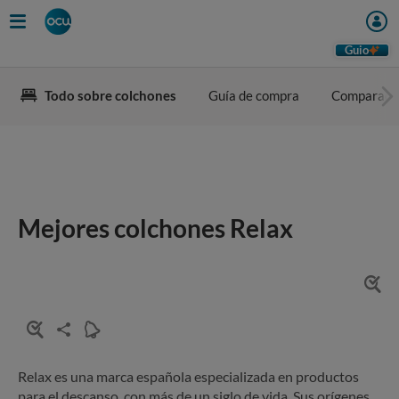
Guio
Todo sobre colchones
Guía de compra
Comparado
Mejores colchones Relax
Relax
es una marca española especializada en productos
para el descanso, con más de un siglo de vida. Sus orígenes