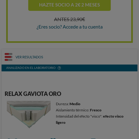
HAZTE SOCIO A 2€ 2 MESES
ANTES 23,90€
¿Eres socio? Accede a tu cuenta
VER RESULTADOS
ANALIZADO EN EL LABORATORIO
RELAX GAVIOTA ORO
Dureza:
Medio
Aislamiento térmico:
Fresco
Intensidad del efecto "visco":
efecto visco
ligero