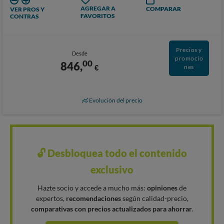
AGREGAR A
COMPARAR
VER PROS Y
FAVORITOS
CONTRAS
Precios y
Desde
promocio
00
846,
€
nes
Evolución del precio
🔓 Desbloquea todo el contenido
exclusivo
Hazte socio y accede a mucho más:
opiniones
de
expertos,
recomendaciones
según calidad-precio,
comparativas con precios actualizados para ahorrar
.