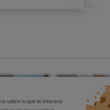
 espalda.
lenas de fibras de poliéster, un material que procura un
se apelmaza como ocurre con las plumas. Además tienen
or el sudor.
 almohada de látex, aunque su precio suele ser mayor.
e otros materiales como la espuma viscoelástica.
ve sobre lo que te interesa
na información más personalizada.