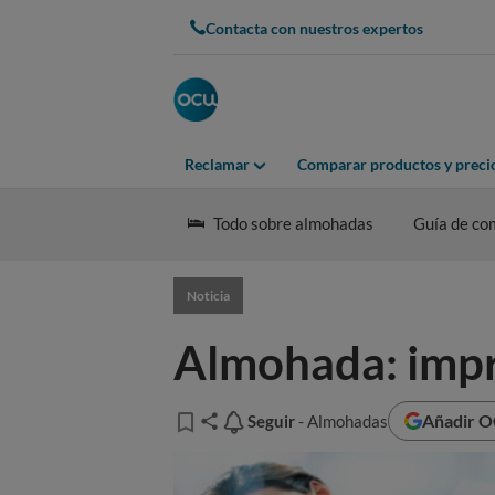
Contacta con nuestros expertos
Reclamar
Comparar productos y preci
Todo sobre almohadas
Guía de co
Noticia
Almohada: impr
Añadir O
Seguir
Seguir
- Almohadas