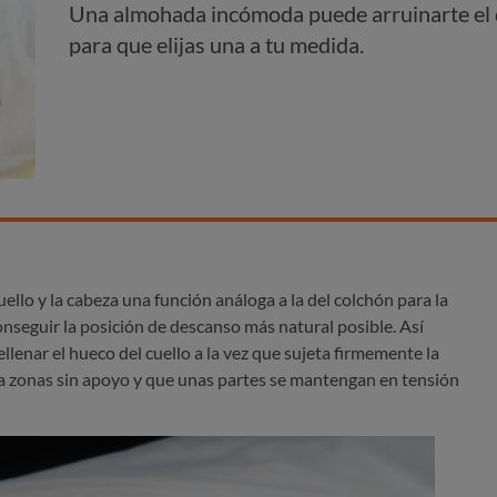
Una almohada incómoda puede arruinarte el 
para que elijas una a tu medida.
llo y la cabeza una función análoga a la del colchón para la
onseguir la posición de descanso más natural posible. Así
lenar el hueco del cuello a la vez que sujeta firmemente la
ya zonas sin apoyo y que unas partes se mantengan en tensión