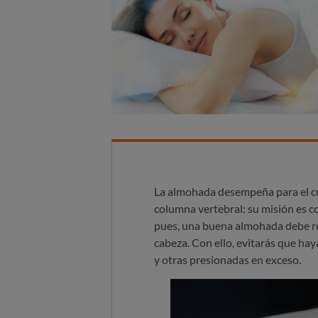
La almohada desempeña para el cue
columna vertebral: su misión es c
pues, una buena almohada debe rel
cabeza. Con ello, evitarás que ha
y otras presionadas en exceso.