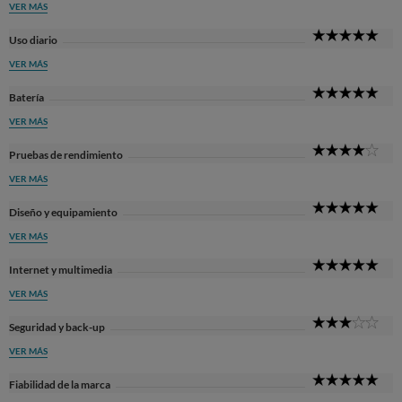
VER MÁS
5
Uso diario
Sta
VER MÁS
5
Batería
Sta
VER MÁS
4
Pruebas de rendimiento
Sta
VER MÁS
5
Diseño y equipamiento
Sta
VER MÁS
5
Internet y multimedia
Sta
VER MÁS
3
Seguridad y back-up
Sta
VER MÁS
5
Fiabilidad de la marca
Sta