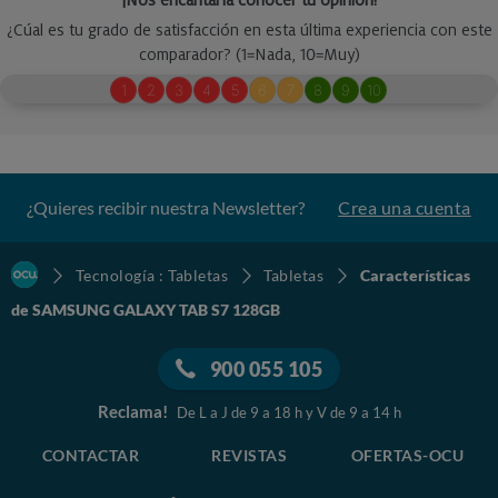
¿Quieres recibir nuestra Newsletter?
Crea una cuenta
Tecnología : Tabletas
Tabletas
Características
de SAMSUNG GALAXY TAB S7 128GB
900 055 105
Reclama!
De L a J de 9 a 18 h y V de 9 a 14 h
CONTACTAR
REVISTAS
OFERTAS-OCU