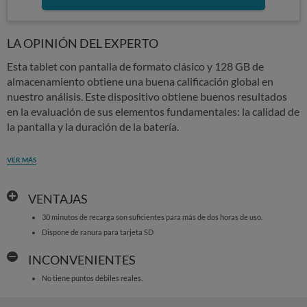
LA OPINIÓN DEL EXPERTO
Esta tablet con pantalla de formato clásico y 128 GB de
almacenamiento obtiene una buena calificación global en
nuestro análisis. Este dispositivo obtiene buenos resultados
en la evaluación de sus elementos fundamentales: la calidad de
la pantalla y la duración de la batería.
VER MÁS
VENTAJAS
30 minutos de recarga son suficientes para más de dos horas de uso.
Dispone de ranura para tarjeta SD
INCONVENIENTES
No tiene puntos débiles reales.