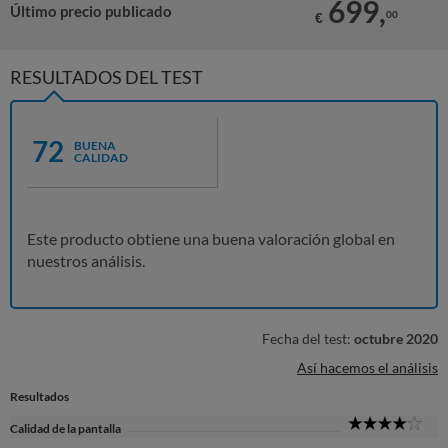
699,
Último precio publicado
00
€
RESULTADOS DEL TEST
72
BUENA
CALIDAD
Este producto obtiene una buena valoración global en
nuestros análisis.
Fecha del test:
octubre 2020
Así hacemos el análisis
Resultados
4
Calidad de la pantalla
Sta