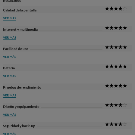
Resultados
4
Calidad de la pantalla
Sta
VER MÁS
5
Internet y multimedia
Sta
VER MÁS
5
Facilidad de uso
Sta
VER MÁS
5
Batería
Sta
VER MÁS
5
Pruebas de rendimiento
Sta
VER MÁS
4
Diseño y equipamiento
Sta
VER MÁS
4
Seguridad y back-up
Sta
VER MÁS