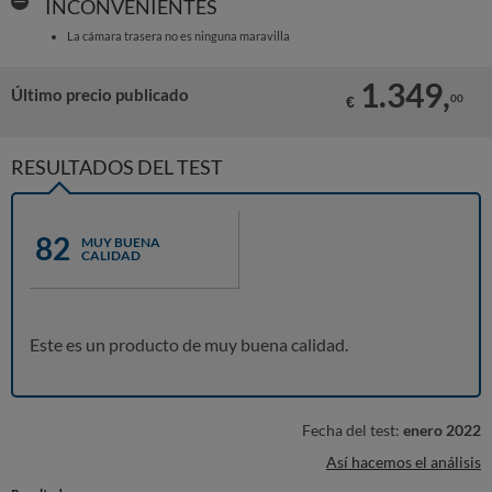
INCONVENIENTES
La cámara trasera no es ninguna maravilla
1.349,
Último precio publicado
00
€
RESULTADOS DEL TEST
82
MUY BUENA
CALIDAD
Este es un producto de muy buena calidad.
Fecha del test:
enero 2022
Así hacemos el análisis