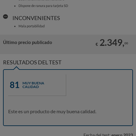
Dispone de ranura para tarjeta SD
INCONVENIENTES
Mala portabilidad
2.349,
Último precio publicado
00
€
RESULTADOS DEL TEST
81
MUY BUENA
CALIDAD
Este es un producto de muy buena calidad.
Fecha del test:
enero 2023