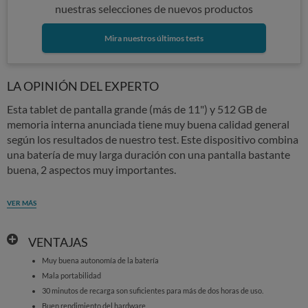
nuestras selecciones de nuevos productos
Mira nuestros últimos tests
LA OPINIÓN DEL EXPERTO
Esta tablet de pantalla grande (más de 11") y 512 GB de
memoria interna anunciada tiene muy buena calidad general
según los resultados de nuestro test. Este dispositivo combina
una batería de muy larga duración con una pantalla bastante
buena, 2 aspectos muy importantes.
VER MÁS
VENTAJAS
Muy buena autonomía de la batería
Mala portabilidad
30 minutos de recarga son suficientes para más de dos horas de uso.
Buen rendimiento del hardware