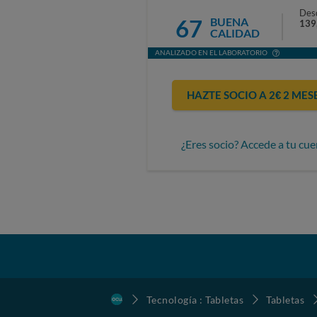
Des
67
BUENA
139
CALIDAD
ANALIZADO EN EL LABORATORIO
HAZTE SOCIO A 2€ 2 MES
¿Eres socio? Accede a tu cue
Tecnología : Tabletas
Tabletas