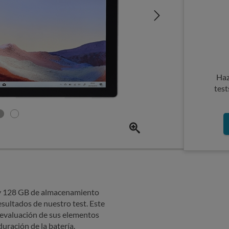
Haz
test
) y 128 GB de almacenamiento
sultados de nuestro test. Este
 evaluación de sus elementos
duración de la batería.