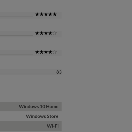
Star
5
Star
4
Star
4
Star
83
Windows 10 Home
Windows Store
Wi-Fi