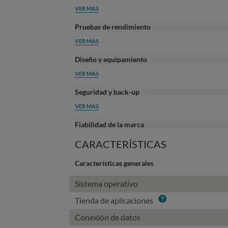
VER MÁS
Pruebas de rendimiento
VER MÁS
Diseño y equipamiento
VER MÁS
Seguridad y back-up
VER MÁS
Fiabilidad de la marca
CARACTERÍSTICAS
Características generales
Sistema operativo
Info
Tienda de aplicaciones
Conexión de datos