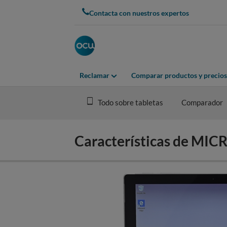
Skip
Contacta con nuestros expertos
to
main
content
Reclamar
Comparar productos y precios
Todo sobre tabletas
Comparador
Características de M