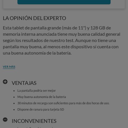
LA OPINIÓN DEL EXPERTO
Esta tablet de pantalla grande (más de 11") y 128 GB de
memoria interna anunciada tiene muy buena calidad general
según los resultados de nuestro test. Aunque no tiene una
pantalla muy buena, al menos este dispositivo sí cuenta con
una buena autonomía de la batería.
VER MÁS
VENTAJAS
La pantalla podría ser mejor
Muy buena autonomía de la batería
30 minutos de recarga son suficientes para más de dos horas de uso.
Dispone de ranura para tarjeta SD
INCONVENIENTES