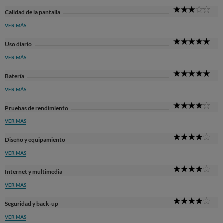
3
Calidad de la pantalla
Sta
VER MÁS
5
Uso diario
Sta
VER MÁS
5
Batería
Sta
VER MÁS
4
Pruebas de rendimiento
Sta
VER MÁS
4
Diseño y equipamiento
Sta
VER MÁS
4
Internet y multimedia
Sta
VER MÁS
4
Seguridad y back-up
Sta
VER MÁS