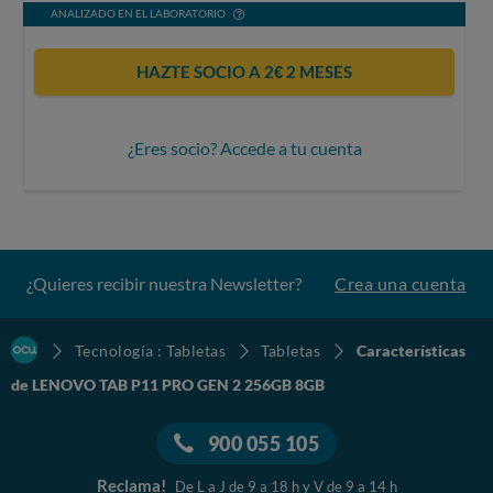
ANALIZADO EN EL LABORATORIO
HAZTE SOCIO A 2€ 2 MESES
¿Eres socio? Accede a tu cuenta
¿Quieres recibir nuestra Newsletter?
Crea una cuenta
Tecnología : Tabletas
Tabletas
Características
de LENOVO TAB P11 PRO GEN 2 256GB 8GB
900 055 105
Reclama!
De L a J de 9 a 18 h y V de 9 a 14 h