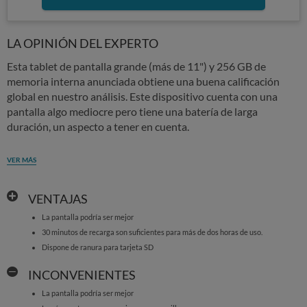
LA OPINIÓN DEL EXPERTO
Esta tablet de pantalla grande (más de 11") y 256 GB de
memoria interna anunciada obtiene una buena calificación
global en nuestro análisis. Este dispositivo cuenta con una
pantalla algo mediocre pero tiene una batería de larga
duración, un aspecto a tener en cuenta.
VER MÁS
VENTAJAS
La pantalla podría ser mejor
30 minutos de recarga son suficientes para más de dos horas de uso.
Dispone de ranura para tarjeta SD
INCONVENIENTES
La pantalla podría ser mejor