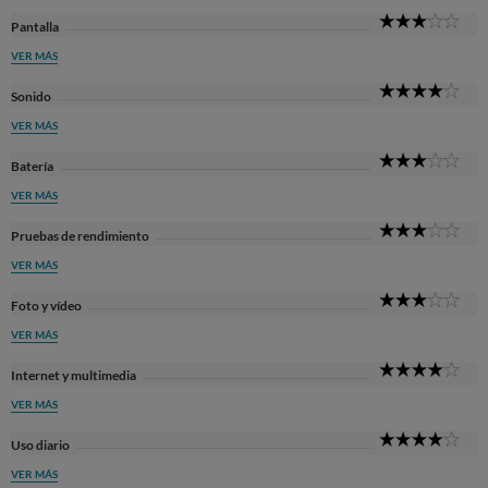
3
Pantalla
Sta
VER MÁS
4
Sonido
Sta
VER MÁS
3
Batería
Sta
VER MÁS
3
Pruebas de rendimiento
Sta
VER MÁS
3
Foto y vídeo
Sta
VER MÁS
4
Internet y multimedia
Sta
VER MÁS
4
Uso diario
Sta
VER MÁS