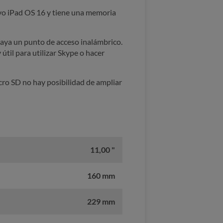
ivo iPad OS 16 y tiene una memoria
haya un punto de acceso inalámbrico.
til para utilizar Skype o hacer
cro SD no hay posibilidad de ampliar
11,00 "
160 mm
229 mm