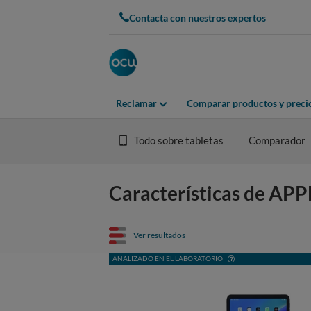
Contacta con nuestros expertos
Reclamar
Comparar productos y preci
Todo sobre tabletas
Comparador
Características de APP
Ver resultados
ANALIZADO EN EL LABORATORIO