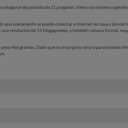
una diagonal de pantalla de 11 pulgadas. Viene con sistema operat
r lo que únicamente se puede conectar a Internet en casa o donde 
 una resolución de 12 Megapíxeles, y también cámara frontal, muy ú
e pesa 466 gramos. Dado que no incorpora ranura para tarjetas Mi
vo.