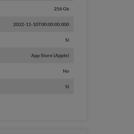
256 Gb
2022-11-10T00:00:00.000
Sí
App Store (Apple)
No
Sí