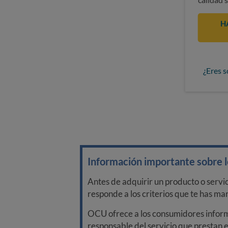
H
¿Eres s
Información importante sobre lo
Antes de adquirir un producto o servi
responde a los criterios que te has m
OCU ofrece a los consumidores informa
responsable del servicio que prestan e