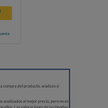
2
cuenta
a compra del producto, analices si
 analizados al mejor precio, pero no es
n ellos. Las valoraciones de las tiendas