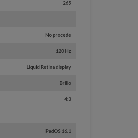
265
No procede
120 Hz
Liquid Retina display
Brillo
4:3
iPadOS 16.1