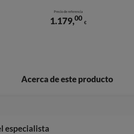
Precio de referencia
00
1.179,
€
Acerca de este producto
 especialista