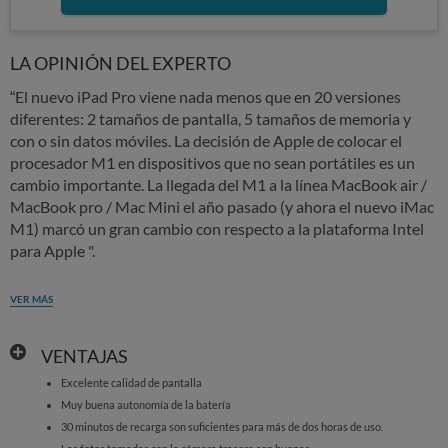
LA OPINIÓN DEL EXPERTO
“El nuevo iPad Pro viene nada menos que en 20 versiones
diferentes: 2 tamaños de pantalla, 5 tamaños de memoria y
con o sin datos móviles. La decisión de Apple de colocar el
procesador M1 en dispositivos que no sean portátiles es un
cambio importante. La llegada del M1 a la línea MacBook air /
MacBook pro / Mac Mini el año pasado (y ahora el nuevo iMac
M1) marcó un gran cambio con respecto a la plataforma Intel
para Apple ".
VER MÁS
VENTAJAS
Excelente calidad de pantalla
Muy buena autonomía de la batería
30 minutos de recarga son suficientes para más de dos horas de uso.