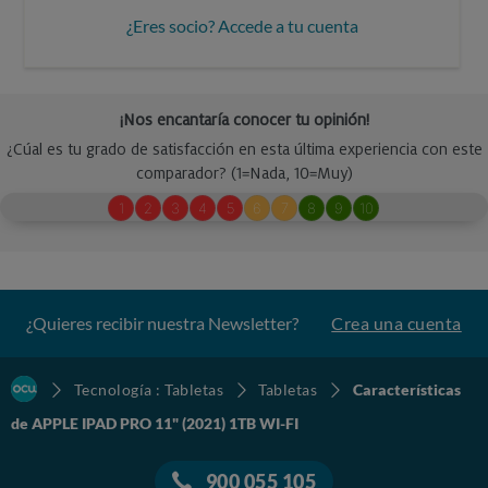
¿Eres socio? Accede a tu cuenta
¿Quieres recibir nuestra Newsletter?
Crea una cuenta
Tecnología : Tabletas
Tabletas
Características
de APPLE IPAD PRO 11" (2021) 1TB WI-FI
900 055 105