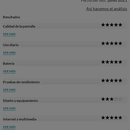
Fecha del test:
junio 2021
Así hacemos el análisis
Resultados
5
Calidad de la pantalla
Sta
VER MÁS
5
Uso diario
Sta
VER MÁS
5
Batería
Sta
VER MÁS
5
Pruebas de rendimiento
Sta
VER MÁS
3
Diseño y equipamiento
Sta
VER MÁS
5
Internet y multimedia
Sta
VER MÁS