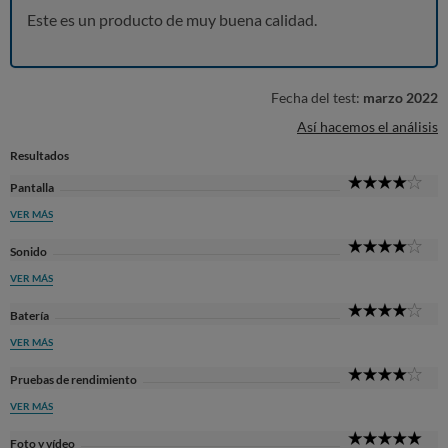
Este es un producto de muy buena calidad.
Fecha del test:
marzo 2022
Así hacemos el análisis
Resultados
4
Pantalla
Sta
VER MÁS
4
Sonido
Sta
VER MÁS
4
Batería
Sta
VER MÁS
4
Pruebas de rendimiento
Sta
VER MÁS
5
Foto y vídeo