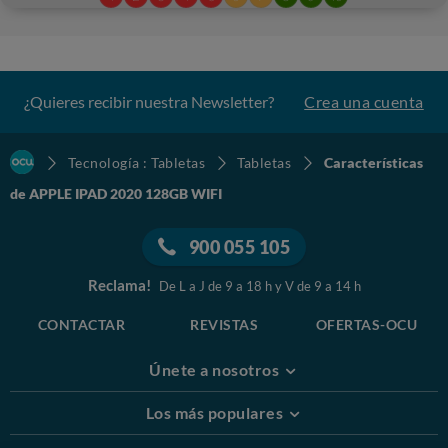
¿Quieres recibir nuestra Newsletter?
Crea una cuenta
Tecnología : Tabletas
Tabletas
Características
de APPLE IPAD 2020 128GB WIFI
900 055 105
Reclama!
De L a J de 9 a 18 h y V de 9 a 14 h
CONTACTAR
REVISTAS
OFERTAS-OCU
Únete a nosotros
Los más populares