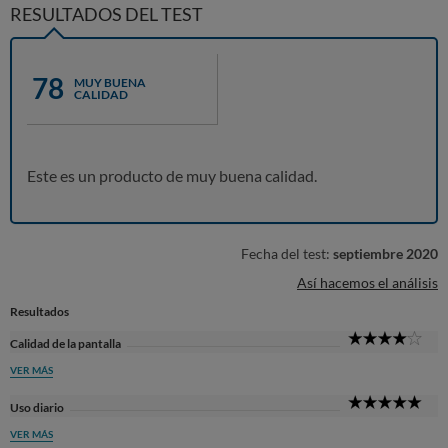
RESULTADOS DEL TEST
78
MUY BUENA
CALIDAD
Este es un producto de muy buena calidad.
Fecha del test:
septiembre 2020
Así hacemos el análisis
Resultados
4
Calidad de la pantalla
Sta
VER MÁS
5
Uso diario
Sta
VER MÁS