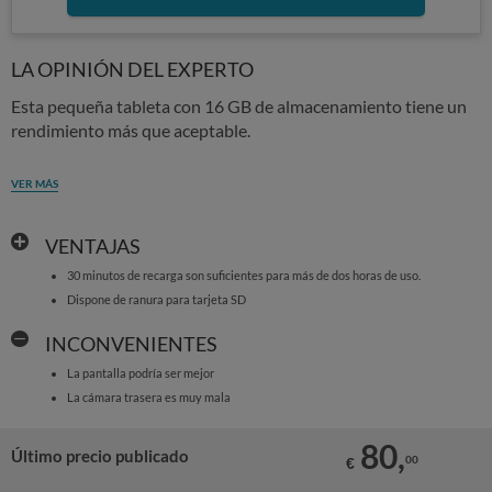
LA OPINIÓN DEL EXPERTO
Esta pequeña tableta con 16 GB de almacenamiento tiene un
rendimiento más que aceptable.
VER MÁS
VENTAJAS
30 minutos de recarga son suficientes para más de dos horas de uso.
Dispone de ranura para tarjeta SD
INCONVENIENTES
La pantalla podría ser mejor
La cámara trasera es muy mala
80,
Último precio publicado
00
€