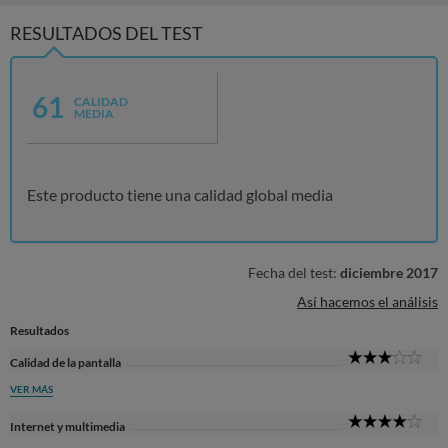
RESULTADOS DEL TEST
61
CALIDAD
MEDIA
Este producto tiene una calidad global media
Fecha del test:
diciembre 2017
Así hacemos el análisis
Resultados
3
Calidad de la pantalla
Sta
VER MÁS
4
Internet y multimedia
Sta