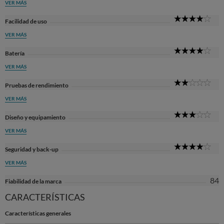
VER MÁS
4
Facilidad de uso
Sta
VER MÁS
4
Batería
Sta
VER MÁS
2
Pruebas de rendimiento
Sta
VER MÁS
3
Diseño y equipamiento
Sta
VER MÁS
4
Seguridad y back-up
Sta
VER MÁS
84
Fiabilidad de la marca
CARACTERÍSTICAS
Características generales