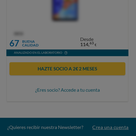
OCU
Desde
67
BUENA
63
114,
CALIDAD
€
ANALIZADO EN EL LABORATORIO
HAZTE SOCIO A 2€ 2 MESES
¿Eres socio? Accede a tu cuenta
¿Quieres recibir nuestra Newsletter?
Crea una cuenta