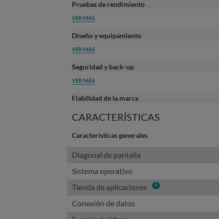
Pruebas de rendimiento
VER MÁS
Diseño y equipamiento
VER MÁS
Seguridad y back-up
VER MÁS
Fiabilidad de la marca
CARACTERÍSTICAS
Características generales
Diagonal de pantalla
Sistema operativo
Info
Tienda de aplicaciones
Conexión de datos