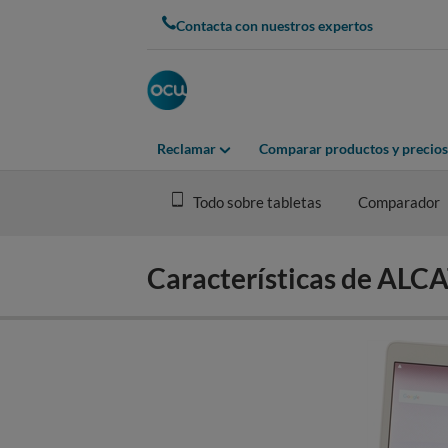
Skip
Contacta con nuestros expertos
to
main
content
Reclamar
Comparar productos y precios
Todo sobre tabletas
Comparador
Características de AL