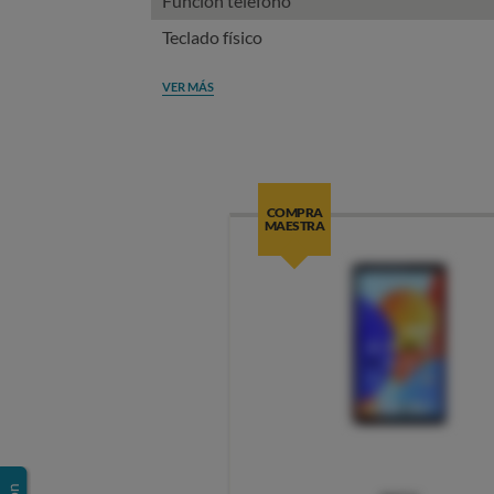
Función teléfono
Teclado físico
VER MÁS
COMPRA
MAESTRA