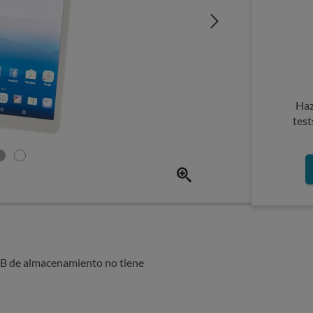
Haz
test
 GB de almacenamiento no tiene