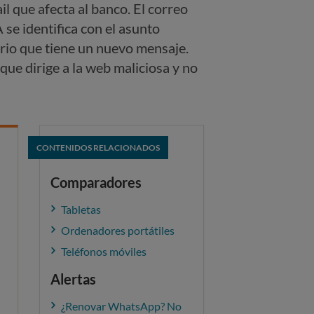
l que afecta al banco. El correo
se identifica con el asunto
ario que tiene un nuevo mensaje.
e que dirige a la web maliciosa y no
CONTENIDOS RELACIONADOS
Comparadores
Tabletas
Ordenadores portátiles
Teléfonos móviles
Alertas
¿Renovar WhatsApp? No