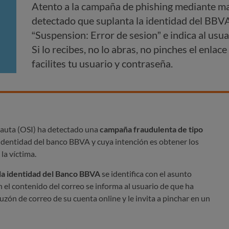
Atento a la campaña de phishing mediante mai
detectado que suplanta la identidad del BBVA 
“Suspension: Error de sesion” e indica al usu
Si lo recibes, no lo abras, no pinches el enlac
facilites tu usuario y contraseña.
nauta (OSI) ha detectado una
campaña fraudulenta de tipo
 identidad del banco BBVA y cuya intención es obtener los
la víctima.
la identidad del Banco BBVA
se identifica con el asunto
En el contenido del correo se informa al usuario de que ha
zón de correo de su cuenta online y le invita a pinchar en un