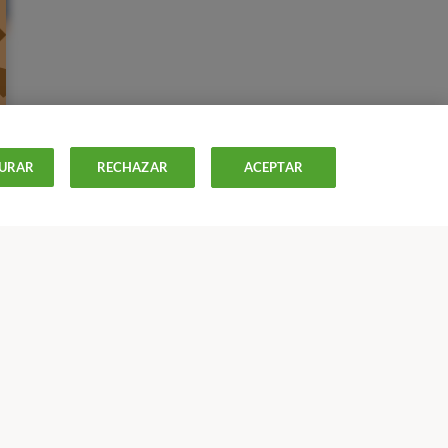
URAR
RECHAZAR
ACEPTAR
ISTAS
OFERTAS-
OCU