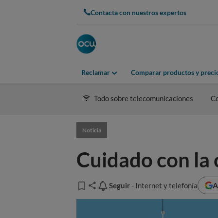
Contacta con nuestros expertos
Reclamar
Comparar productos y preci
Todo sobre telecomunicaciones
C
Noticia
Cuidado con la
A
Seguir
Seguir
- Internet y telefonía