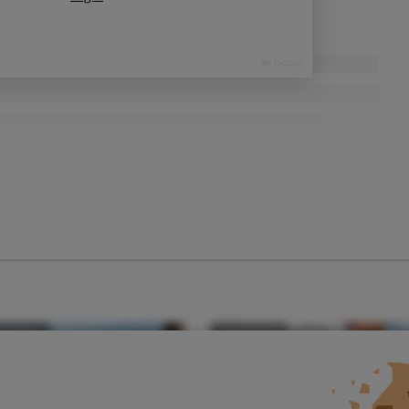
te correo y accede al enlace será
redirigido a una página web
 realmente se trate de una página fraudulenta cuyo único
ario y contraseña de las personas que caigan en la trampa.