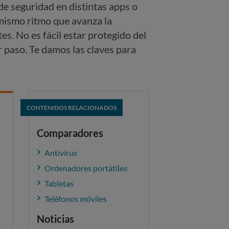
 de seguridad en distintas apps o
l mismo ritmo que avanza la
es. No es fácil estar protegido del
r paso. Te damos las claves para
CONTENIDOS RELACIONADOS
Comparadores
Antivirus
Ordenadores portátiles
Tabletas
Teléfonos móviles
Noticias