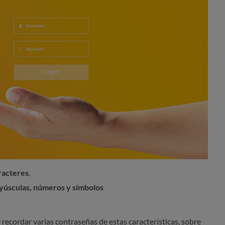
racteres
,
yúsculas, números y símbolos
o
recordar varias contraseñas de estas características, sobre