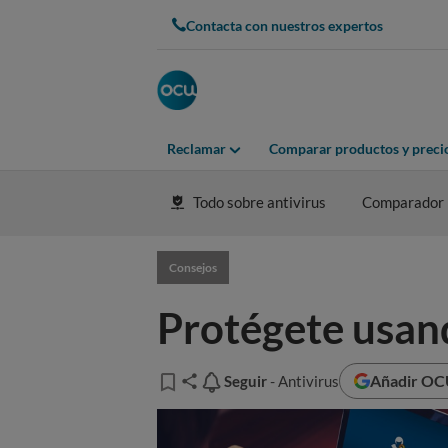
Contacta con nuestros expertos
Reclamar
Comparar productos y preci
Todo sobre antivirus
Comparador
Consejos
Protégete usan
Añadir OCU
Seguir
Seguir
- Antivirus