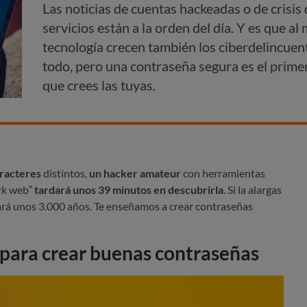
Las noticias de cuentas hackeadas o de crisis
servicios están a la orden del día. Y es que a
tecnología crecen también los ciberdelincuent
todo, pero una contraseña segura es el prime
que crees las tuyas.
aracteres
distintos,
un hacker amateur
con herramientas
rk web”
tardará unos 39 minutos en descubrirla
. Si la alargas
dará unos 3.000 años. Te enseñamos a crear contraseñas
 para crear buenas contraseñas