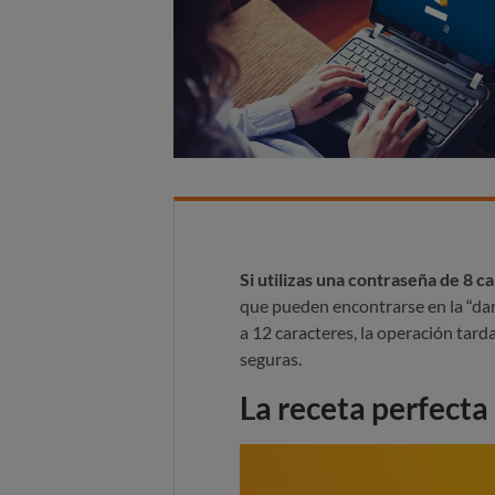
Si utilizas una contraseña de 8 c
que pueden encontrarse en la “da
a 12 caracteres, la operación tar
seguras.
La receta perfecta