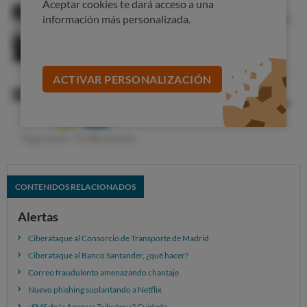
Aceptar cookies te dará acceso a una
información más personalizada.
ACTIVAR PERSONALIZACIÓN
CONTENIDOS RELACIONADOS
Alertas
Ciberataque al Consorcio de Transporte de Madrid
Ciberataque al Banco Santander, ¿qué hacer?
Correo fraudulento amenazando chantaje
Nuevo phishing suplantando a Netflix
¿SMS de la Agencia Tributaria? Cuidado