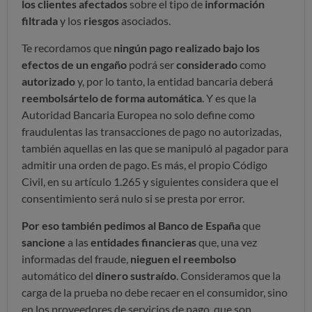
los clientes afectados
sobre el tipo de
información
filtrada
y los
riesgos
asociados.
Te recordamos que
ningún pago realizado bajo los
efectos de un engaño
podrá ser
considerado
como
autorizado
y, por lo tanto, la entidad bancaria deberá
reembolsártelo de forma automática
. Y es que la
Autoridad Bancaria Europea no solo define como
fraudulentas las transacciones de pago no autorizadas,
también aquellas en las que se manipuló al pagador para
admitir una orden de pago. Es más, el propio Código
Civil, en su artículo 1.265 y siguientes considera que el
consentimiento será nulo si se presta por error.
Por eso también pedimos al Banco de España
que
sancione
a las
entidades financieras
que, una vez
informadas del fraude,
nieguen el reembolso
automático del
dinero sustraído
. Consideramos que la
carga de la prueba no debe recaer en el consumidor, sino
en los proveedores de servicios de pago, que son