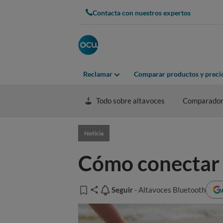
Contacta con nuestros expertos
Reclamar
Comparar productos y preci
Todo sobre altavoces
Comparado
Noticia
Cómo conectar u
Seguir
Seguir
- Altavoces Bluetooth