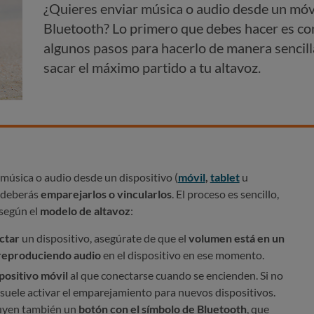
¿Quieres enviar música o audio desde un móvil
Bluetooth? Lo primero que debes hacer es con
algunos pasos para hacerlo de manera sencilla
sacar el máximo partido a tu altavoz.
 música o audio desde un dispositivo (
móvil
,
tablet
u
, deberás
emparejarlos o vincularlos
. El proceso es sencillo,
según el
modelo de altavoz
:
ctar
un dispositivo, asegúrate de que el
volumen está en un
 reproduciendo audio
en el dispositivo en ese momento.
positivo móvil
al que conectarse cuando se encienden. Si no
suele activar el emparejamiento para nuevos dispositivos.
luyen también un
botón con el símbolo de Bluetooth
, que