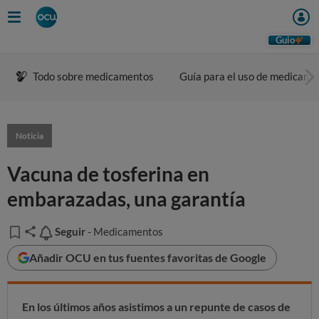
Guio
Todo sobre medicamentos
Guía para el uso de medicame
Noticia
Vacuna de tosferina en
embarazadas, una garantía
Seguir
Seguir
- Medicamentos
Añadir OCU en tus fuentes favoritas de Google
En los últimos años asistimos a un repunte de casos de